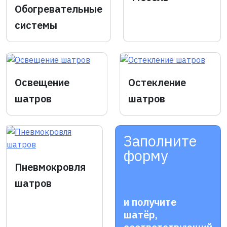
Обогревательные
системы
Освещение
Остекление
шатров
шатров
Заполните
форму
Пневмокровля
шатров
и получите
шатёр,