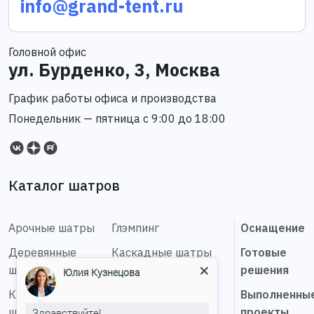
info@grand-tent.ru
Головной офис
ул. Бурденко, 3, Москва
График работы офиса и производства
Понедельник — пятница с 9:00 до 18:00
Каталог шатров
Арочные шатры
Глэмпинг
Оснащение
Деревянные
Каскадные шатры
Готовые
шатры
решения
Юлия Кузнецова
Купольные
Классические
конструкции
Выполненны
шатры
проекты
Здравствуйте!