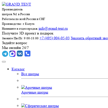
Производитель
шатров №1 в России
Работаем по всей России и СНГ
Производство: г. Калуга
info@grand-tent.ru
Напишите в отдел продаж
Получите 3D проект в подарок
+7 (495) 004-05-03
Заказать обратный зв
Звоните Пн-Пт: 9:00-18:00
Задайте вопрос
Мы онлайн 24/7
Каталог
Все шатры
Арочные шатры