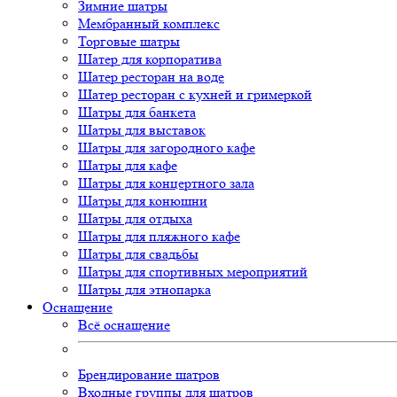
Зимние шатры
Мембранный комплекс
Торговые шатры
Шатер для корпоратива
Шатер ресторан на воде
Шатер ресторан с кухней и гримеркой
Шатры для банкета
Шатры для выставок
Шатры для загородного кафе
Шатры для кафе
Шатры для концертного зала
Шатры для конюшни
Шатры для отдыха
Шатры для пляжного кафе
Шатры для свадьбы
Шатры для спортивных мероприятий
Шатры для этнопарка
Оснащение
Всё оснащение
Брендирование шатров
Входные группы для шатров