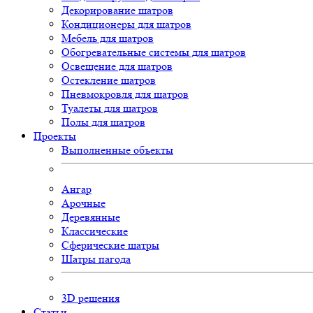
Декорирование шатров
Кондиционеры для шатров
Мебель для шатров
Обогревательные системы для шатров
Освещение для шатров
Остекление шатров
Пневмокровля для шатров
Туалеты для шатров
Полы для шатров
Проекты
Выполненные объекты
Ангар
Арочные
Деревянные
Классические
Сферические шатры
Шатры пагода
3D
решения
Статьи