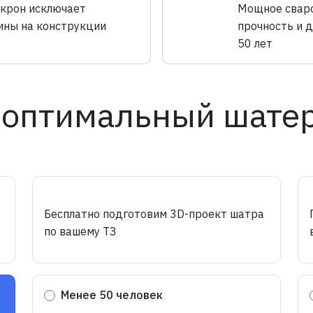
икрон исключает
Мощное сваро
ины на конструкции
прочность и 
50 лет
 оптимальный шатер
Бесплатно подготовим 3D-проект шатра
по вашему ТЗ
Менее 50 человек