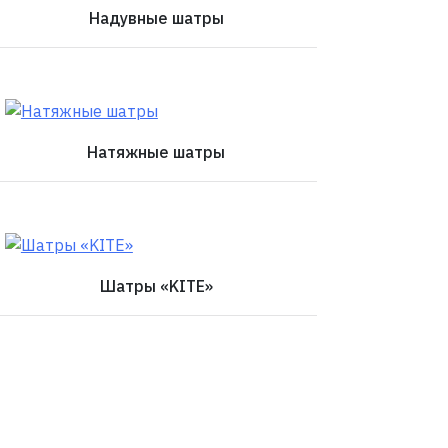
Надувные шатры
Натяжные шатры
Шатры «KITE»