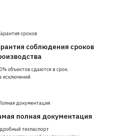
арантия соблюдения сроков
роизводства
0% объектов сдаются в срок.
з исключений
амая полная документация
дробный техпаспорт