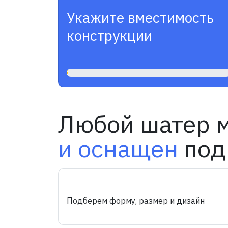
Укажите вместимость
конструкции
1%
Любой шатер 
и оснащен
под
Подберем форму, размер и дизайн