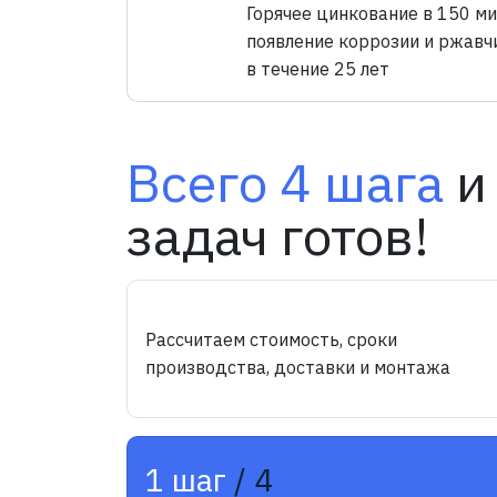
Горячее цинкование в 150 м
появление коррозии и ржавч
в течение 25 лет
Всего 4 шага
и
задач готов!
Рассчитаем стоимость, сроки
производства, доставки и монтажа
1 шаг
/ 4