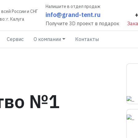
Напишите в отдел продаж
 всей России и СНГ
info@grand-tent.ru
о: г. Калуга
Получите 3D проект в подарок
Зака
Сервис
О компании
Контакты
тво №1