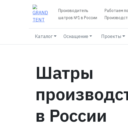
Производитель
Работаем по
шатров №1 в России
Производств
Каталог
Оснащение
Проекты
Шатры
производс
в России