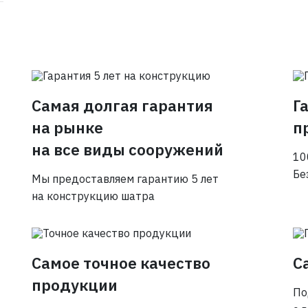
Самая долгая гарантия
Г
на рынке
п
на все виды сооружений
10
Бе
Мы предоставляем гарантию 5 лет
на конструкцию шатра
Самое точное качество
С
продукции
По