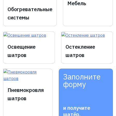
Мебель
Обогревательные
системы
Освещение
Остекление
шатров
шатров
Заполните
форму
Пневмокровля
шатров
и получите
шатёр,