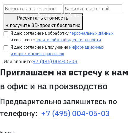
перепада температур,
благодарячему ткань сохраняет
свои свойства от -40 °C до +70 °C
Рассчитать стоимость
+ получить 3D-проект бесплатно
Я даю согласие на обработку
персональных данных
и согласен с
политикой конфиденциальности
Я даю согласие на получение
информационных
и маркетинговых рассылок
Или звоните:
+7 (495) 004-05-03
Приглашаем на встречу к нам
в офис и на производство
Предварительно запишитесь по
телефону:
+7 (495) 004-05-03
E-mail: