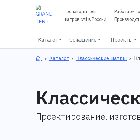
Производитель
Работаем по
шатров №1 в России
Производств
Каталог
Оснащение
Проекты
Каталог
Классические шатры
Кл
Классическ
Проектирование, изгото