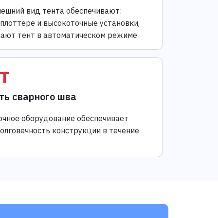
ешний вид тента обеспечивают:
 плоттере и высокоточные установки,
ают тент в автоматическом режиме
т
ть сварного шва
чное оборудование обеспечивает
долговечность конструкции в течение