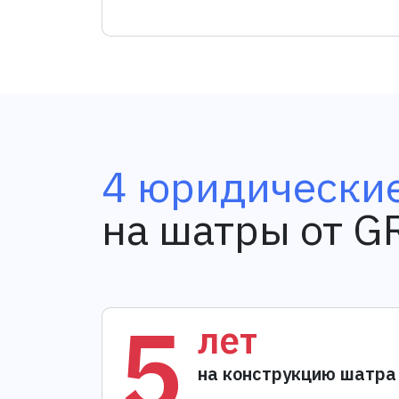
4 юридические
на шатры от 
5
лет
на конструкцию шатра