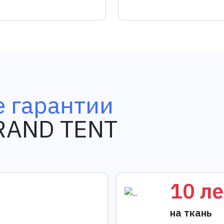
 гарантии
GRAND TENT
10 ле
на ткань