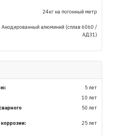
24кг на погонный метр
Анодированный алюминий (сплав 6060 /
АД31)
ию:
5 лет
10 лет
 сварного
50 лет
 коррозии:
25 лет