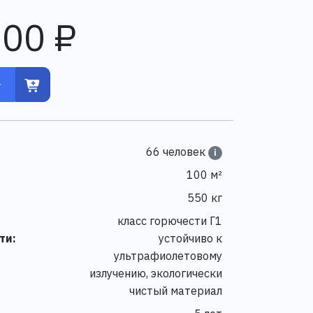
900 ₽
66 человек
i
100 м²
550 кг
класс горючести Г1
ти:
устойчиво к
ультрафиолетовому
излучению, экологически
чистый материал