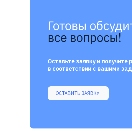
Готовы обсуди
все вопросы!
Оставьте заявку и получите 
в соответствии с вашими за
ОСТАВИТЬ ЗАЯВКУ