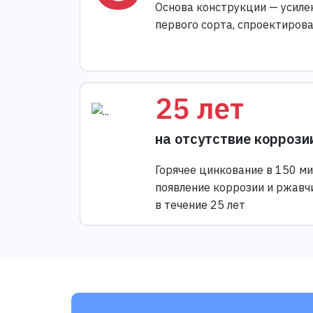
Основа конструкции — усиле
первого сорта, спроектиров
25 лет
на отсутствие коррози
Горячее цинкование в 150 м
появление коррозии и ржавч
в течение 25 лет