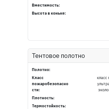
Вместимость:
Высота в коньке:
Тентовое полотно
Полотно:
Класс
класс 
пожаробезопасно
ультр
сти:
эколо
Плотность:
Термостойкость: