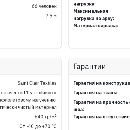
нагрузка:
66 человек
Максимальная
7.5 м
нагрузка на арку:
Материал каркаса:
Гарантии
Saint Clair Textiles
Гарантия на конструкц
горючести Г1 устойчиво к
Гарантия на ткань:
афиолетовому излучению,
Гарантия на прочность
гически чистый материал
шва:
2
640 гр/м
Гарантия на отсутствие
От -40 до +70 °C