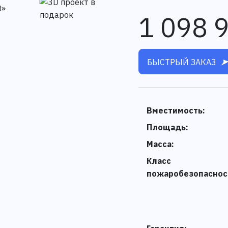
1 098 
БЫСТРЫЙ ЗАКАЗ
Вместимость:
Площадь:
Масса:
Класс
пожаробезопаснос