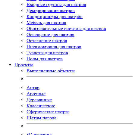
Входные группы для шатров
Декорирование шатров
Кондиционеры для шатров
Мебель для шатров
Обогревательные системы для шатров
Освещение для шатров
Остекление шатров
Пневмокровля для шатров
Туалеты для шатров
Полы для шатров
Проекты
Выполненные объекты
Ангар
Арочные
Деревянные
Классические
Сферические шатры
Шатры пагода
3D
решения