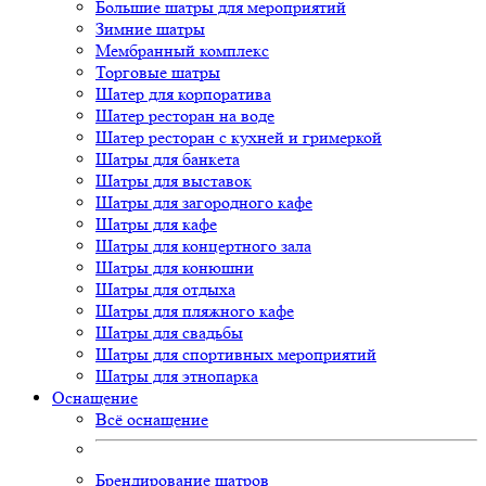
Большие шатры для мероприятий
Зимние шатры
Мембранный комплекс
Торговые шатры
Шатер для корпоратива
Шатер ресторан на воде
Шатер ресторан с кухней и гримеркой
Шатры для банкета
Шатры для выставок
Шатры для загородного кафе
Шатры для кафе
Шатры для концертного зала
Шатры для конюшни
Шатры для отдыха
Шатры для пляжного кафе
Шатры для свадьбы
Шатры для спортивных мероприятий
Шатры для этнопарка
Оснащение
Всё оснащение
Брендирование шатров