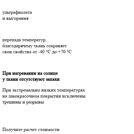
ультрафиолета
и выгорания
перепада температур,
благодарячему ткань сохраняет
свои свойства от -40 °C до +70 °C
При нагревании на солнце
у ткани отсутствуют запахи
При экстремально низких температурах
на лакокрасочном покрытии исключены
трещины и разрывы
Получите расчет стоимости