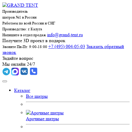
Производитель
шатров №1 в России
Работаем по всей России и СНГ
Производство: г. Калуга
info@grand-tent.ru
Напишите в отдел продаж
Получите 3D проект в подарок
+7 (495) 004-05-03
Заказать обратный
Звоните Пн-Пт: 9:00-18:00
звонок
Задайте вопрос
Мы онлайн 24/7
Каталог
Все шатры
Арочные шатры