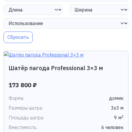
Сбросить
Шатёр пагода Professional 3×3 м
173 800 ₽
Форма:
домик
Размеры шатра:
3х3 м
2
Площадь шатра:
9 м
Вместимость:
6 человек