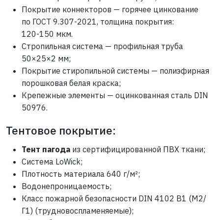
Покрытие коннекторов — горячее цинкование
по ГОСТ
9.307-2021,
толщина покрытия:
120-150 мкм.
Стропильная система — профильная труба
50×25×2 мм;
Покрытие стиропильной системы — полиэфирная
порошковая белая краска;
Крепежные элементы — оцинкованная сталь DIN
50976.
Тентовое покрытие:
Тент пагода
из сертифицированной ПВХ ткани;
Система LoWick;
Плотность материала 640 г/м²;
Водонепроницаемость;
Класс пожарной безопасности DIN 4102 B1 (M2/
Г1) (трудновоспламеняемые);