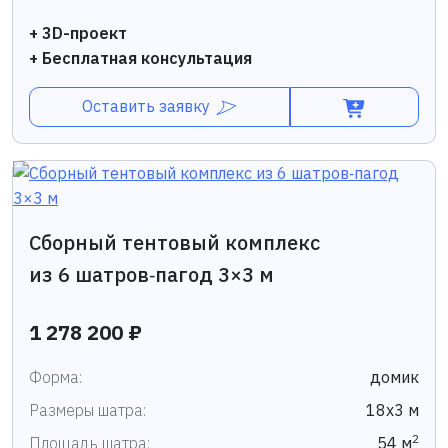
+ 3D-проект
+ Бесплатная консультация
Оставить заявку
Сборный тентовый комплекс
из 6 шатров‑пагод 3×3 м
1 278 200 ₽
Форма:
домик
Размеры шатра:
18х3 м
2
Площадь шатра:
54 м