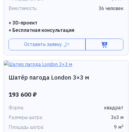
Вместимость:
36 человек
+ 3D-проект
+ Бесплатная консультация
Оставить заявку
Шатёр пагода London 3×3 м
193 600 ₽
Форма:
квадрат
Размеры шатра:
3х3 м
2
Площадь шатра:
9 м