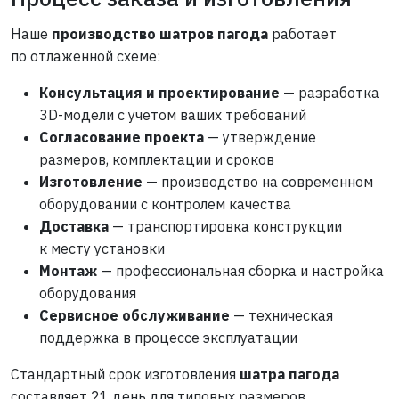
Наше
производство шатров пагода
работает
по отлаженной схеме:
Консультация и проектирование
— разработка
3D-модели с учетом ваших требований
Согласование проекта
— утверждение
размеров, комплектации и сроков
Изготовление
— производство на современном
оборудовании с контролем качества
Доставка
— транспортировка конструкции
к месту установки
Монтаж
— профессиональная сборка и настройка
оборудования
Сервисное обслуживание
— техническая
поддержка в процессе эксплуатации
Стандартный срок изготовления
шатра пагода
составляет 21 день для типовых размеров