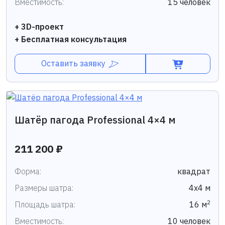
Вместимость:
15 человек
+ 3D-проект
+ Бесплатная консультация
Оставить заявку
Шатёр пагода Professional 4×4 м
211 200 ₽
Форма:
квадрат
Размеры шатра:
4х4 м
2
Площадь шатра:
16 м
Вместимость:
10 человек