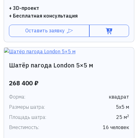
+ 3D-проект
+ Бесплатная консультация
Оставить заявку
Шатёр пагода London 5×5 м
268 400 ₽
Форма:
квадрат
Размеры шатра:
5х5 м
2
Площадь шатра:
25 м
Вместимость:
16 человек