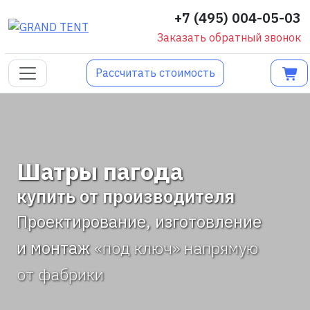
+7 (495) 004-05-03
Заказать обратный звонок
Рассчитать стоимость
Шатры пагода
купить от производителя
Проектирование, изготовление
и монтаж
«под ключ» напрямую
от фабрики