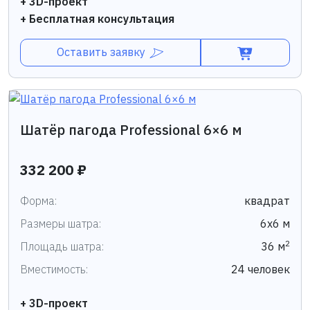
+ 3D-проект
+ Бесплатная консультация
Оставить заявку
Шатёр пагода Professional 6×6 м
332 200 ₽
Форма:
квадрат
Размеры шатра:
6х6 м
2
Площадь шатра:
36 м
Вместимость:
24 человек
+ 3D-проект