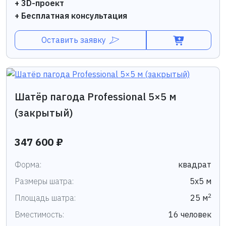
+ 3D-проект
+ Бесплатная консультация
Оставить заявку
Шатёр пагода Professional 5×5 м
(закрытый)
347 600 ₽
Форма:
квадрат
Размеры шатра:
5х5 м
2
Площадь шатра:
25 м
Вместимость:
16 человек