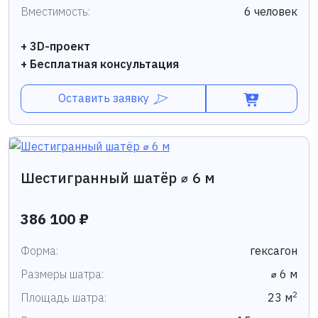
Вместимость:
6 человек
+ 3D-проект
+ Бесплатная консультация
Оставить заявку
Шестигранный шатёр ⌀ 6 м
386 100 ₽
Форма:
гексагон
Размеры шатра:
⌀ 6 м
2
Площадь шатра:
23 м