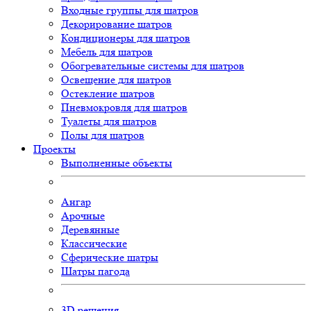
Входные группы для шатров
Декорирование шатров
Кондиционеры для шатров
Мебель для шатров
Обогревательные системы для шатров
Освещение для шатров
Остекление шатров
Пневмокровля для шатров
Туалеты для шатров
Полы для шатров
Проекты
Выполненные объекты
Ангар
Арочные
Деревянные
Классические
Сферические шатры
Шатры пагода
3D
решения