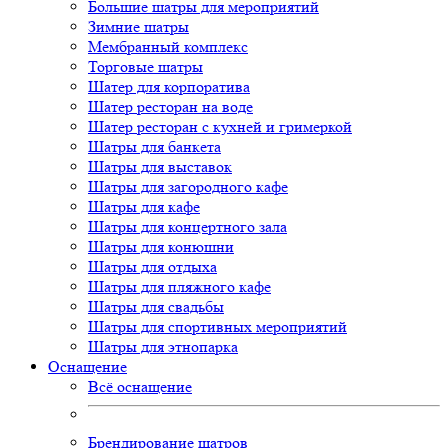
Большие шатры для мероприятий
Зимние шатры
Мембранный комплекс
Торговые шатры
Шатер для корпоратива
Шатер ресторан на воде
Шатер ресторан с кухней и гримеркой
Шатры для банкета
Шатры для выставок
Шатры для загородного кафе
Шатры для кафе
Шатры для концертного зала
Шатры для конюшни
Шатры для отдыха
Шатры для пляжного кафе
Шатры для свадьбы
Шатры для спортивных мероприятий
Шатры для этнопарка
Оснащение
Всё оснащение
Брендирование шатров