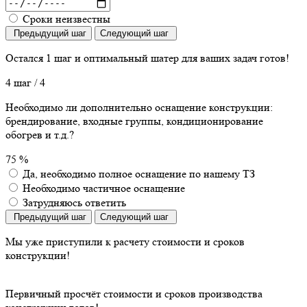
Сроки неизвестны
Предыдущий шаг
Следующий шаг
Остался 1 шаг
и оптимальный шатер для ваших задач готов!
4 шаг
/ 4
Необходимо ли дополнительно оснащение конструкции:
брендирование, входные группы, кондиционирование
обогрев и т.д.?
75 %
Да, необходимо полное оснащение по нашему ТЗ
Необходимо частичное оснащение
Затрудняюсь ответить
Предыдущий шаг
Следующий шаг
Мы уже приступили
к расчету стоимости и сроков
конструкции!
Первичный просчёт стоимости и сроков производства