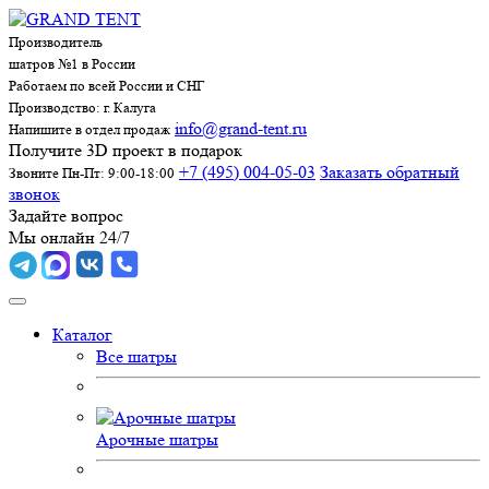
Производитель
шатров №1 в России
Работаем по всей России и СНГ
Производство: г. Калуга
info@grand-tent.ru
Напишите в отдел продаж
Получите 3D проект в подарок
+7 (495) 004-05-03
Заказать обратный
Звоните Пн-Пт: 9:00-18:00
звонок
Задайте вопрос
Мы онлайн 24/7
Каталог
Все шатры
Арочные шатры