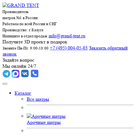
Производитель
шатров №1 в России
Работаем по всей России и СНГ
Производство: г. Калуга
info@grand-tent.ru
Напишите в отдел продаж
Получите 3D проект в подарок
+7 (495) 004-05-03
Заказать обратный
Звоните Пн-Пт: 9:00-18:00
звонок
Задайте вопрос
Мы онлайн 24/7
Каталог
Все шатры
Арочные шатры