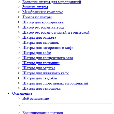
Большие шатры для мероприятий
Зимние шатры
Мембранный комплекс
Торговые шатры
Шатер для корпоратива
Шатер ресторан на воде
Шатер ресторан с кухней и гримеркой
Шатры для банкета
Шатры для выставок
Шатры для загородного кафе
Шатры для кафе
Шатры для концертного зала
Шатры для конюшни
Шатры для отдыха
Шатры для пляжного кафе
Шатры для свадьбы
Шатры для спортивных мероприятий
Шатры для этнопарка
Оснащение
Всё оснащение
Брендирование шатров