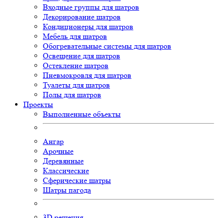
Входные группы для шатров
Декорирование шатров
Кондиционеры для шатров
Мебель для шатров
Обогревательные системы для шатров
Освещение для шатров
Остекление шатров
Пневмокровля для шатров
Туалеты для шатров
Полы для шатров
Проекты
Выполненные объекты
Ангар
Арочные
Деревянные
Классические
Сферические шатры
Шатры пагода
3D
решения