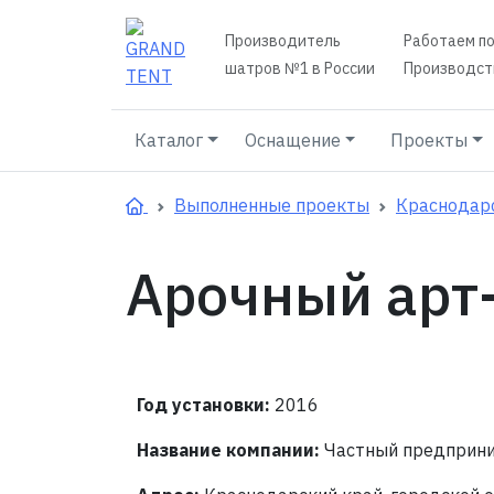
Производитель
Работаем по
шатров №1 в России
Производств
Каталог
Оснащение
Проекты
Выполненные проекты
Краснодар
Арочный арт
Год установки:
2016
Название компании:
Частный предприн