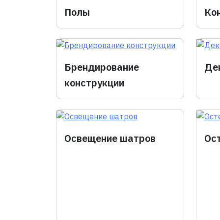
Полы
Ко
Брендирование
Де
конструкции
Освещение шатров
Ос