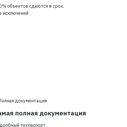
0% объектов сдаются в срок.
з исключений
амая полная документация
дробный техпаспорт