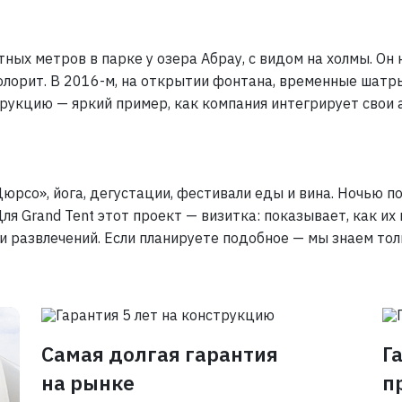
ных метров в парке у озера Абрау, с видом на холмы. Он
олорит. В
2016-м,
на открытии фонтана, временные шатры 
рукцию — яркий пример, как компания интегрирует свои 
юрсо», йога, дегустации, фестивали еды и вина. Ночью п
Для Grand Tent этот проект — визитка: показывает, как 
и развлечений. Если планируете подобное — мы знаем тол
Самая долгая гарантия
Г
на рынке
п