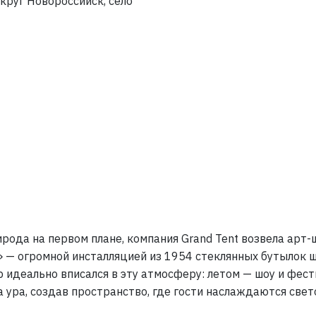
круг Новороссийск, село
Фото 1 из 3
рода на первом плане, компания Grand Tent возвела арт-
» — огромной инсталляцией из 1954 стеклянных бутылок 
 идеально вписался в эту атмосферу: летом — шоу и фес
а ура, создав пространство, где гости наслаждаются свет