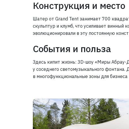
Конструкция и место
Шатер от Grand Tent занимает 700 квадрат
скульптур и клумб, что усиливает винный к
эволюционировали в эту постоянную конст
События и польза
Здесь кипит жизнь: 3D-шоу «Миры Абрау-Д
у соседнего светомузыкального фонтана. 
в многофункциональные зоны для бизнеса 