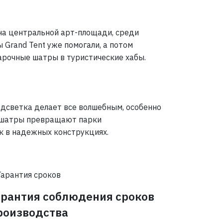
 на центральной арт-площади, среди
Grand Tent уже помогали, а потом
арочные шатры в туристические хабы.
одсветка делает все волшебным, особенно
их шатры превращают парки
к в надежных конструкциях.
арантия соблюдения сроков
роизводства