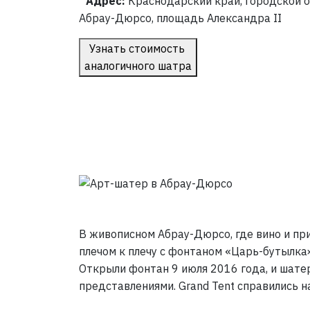
Адрес:
Краснодарский край, городской о
Абрау-Дюрсо, площадь Александра II
Узнать стоимость
аналогичного шатра
Предыдущее фото
В живописном Абрау-Дюрсо, где вино и при
плечом к плечу с фонтаном «Царь-бутылка
Открыли фонтан 9 июля 2016 года, и шатер
представлениями. Grand Tent справились н