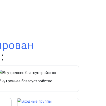
ирован
:
Внутреннее благоустройство