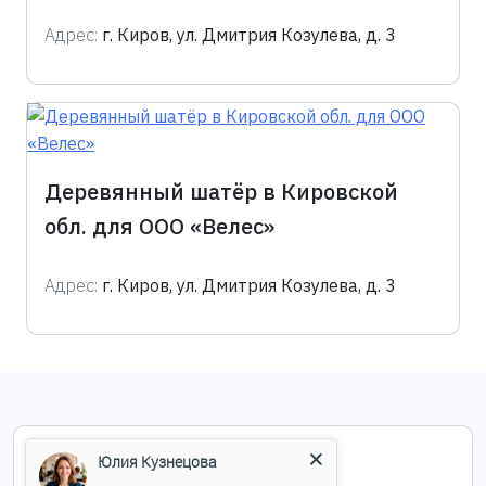
Адрес:
г. Киров, ул. Дмитрия Козулева, д. 3
Деревянный шатёр в Кировской
обл. для ООО «Велес»
Адрес:
г. Киров, ул. Дмитрия Козулева, д. 3
Юлия Кузнецова
+7 (495) 004-05-03