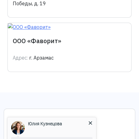
Победы, д. 19
ООО «Фаворит»
Адрес:
г. Арзамас
+7 (495) 004-05-03
Юлия Кузнецова