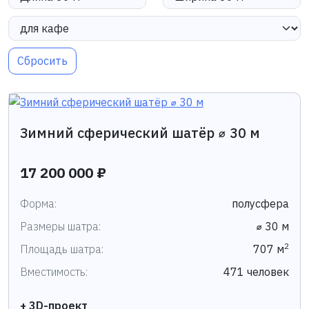
Сбросить
Зимний сферический шатёр ⌀ 30 м
17 200 000 ₽
Форма:
полусфера
Размеры шатра:
⌀ 30 м
2
Площадь шатра:
707 м
Вместимость:
471 человек
+ 3D-проект