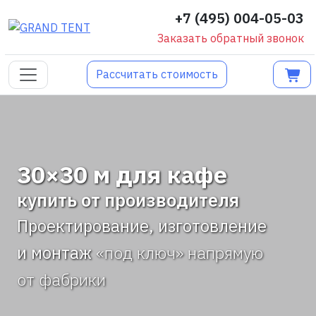
+7 (495) 004-05-03
Заказать обратный звонок
Рассчитать стоимость
30×30 м для кафе
купить от производителя
Проектирование, изготовление
и монтаж
«под ключ» напрямую
от фабрики