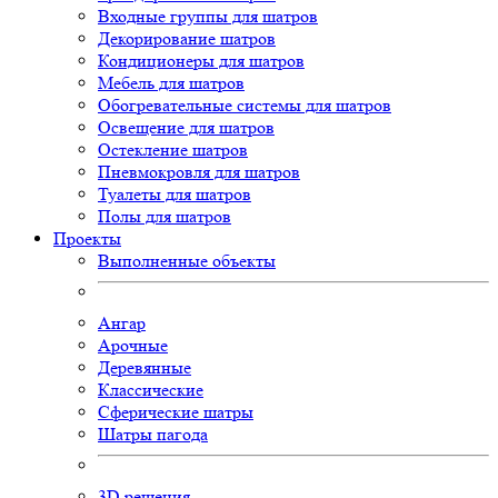
Входные группы для шатров
Декорирование шатров
Кондиционеры для шатров
Мебель для шатров
Обогревательные системы для шатров
Освещение для шатров
Остекление шатров
Пневмокровля для шатров
Туалеты для шатров
Полы для шатров
Проекты
Выполненные объекты
Ангар
Арочные
Деревянные
Классические
Сферические шатры
Шатры пагода
3D
решения