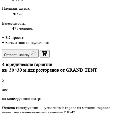
Площадь шатра:
2
707 м
Вместимость:
471 человек
+ 3D-проект
+ Бесплатная консультация
Оставить заявку
4 юридические гарантии
на 30×30 м для ресторанов от GRAND TENT
5
лет
на конструкцию шатра
Основа конструкции — усиленный каркас из металла первого
сорта, спроектированный согласно СНиП