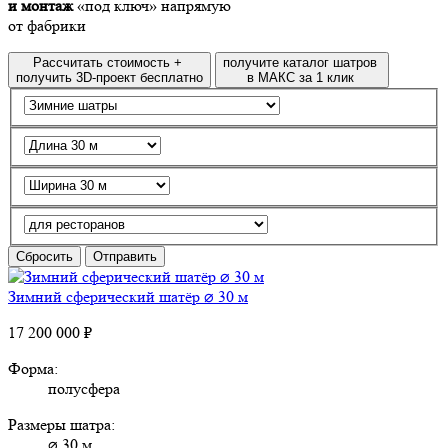
и монтаж
«под ключ» напрямую
от фабрики
Рассчитать стоимость +
получите каталог шатров
получить 3D-проект бесплатно
в МАКС за 1 клик
Сбросить
Отправить
Зимний сферический шатёр ⌀ 30 м
17 200 000 ₽
Форма:
полусфера
Размеры шатра:
⌀ 30 м