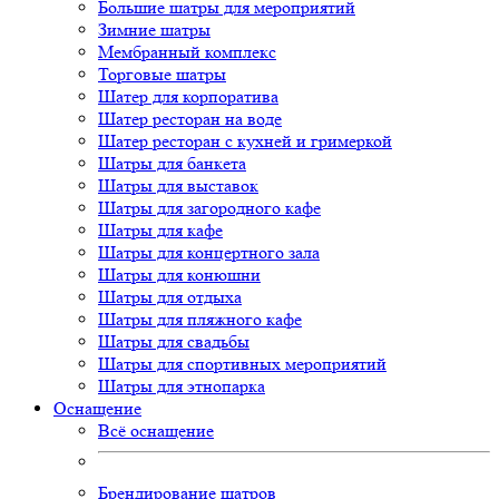
Большие шатры для мероприятий
Зимние шатры
Мембранный комплекс
Торговые шатры
Шатер для корпоратива
Шатер ресторан на воде
Шатер ресторан с кухней и гримеркой
Шатры для банкета
Шатры для выставок
Шатры для загородного кафе
Шатры для кафе
Шатры для концертного зала
Шатры для конюшни
Шатры для отдыха
Шатры для пляжного кафе
Шатры для свадьбы
Шатры для спортивных мероприятий
Шатры для этнопарка
Оснащение
Всё оснащение
Брендирование шатров