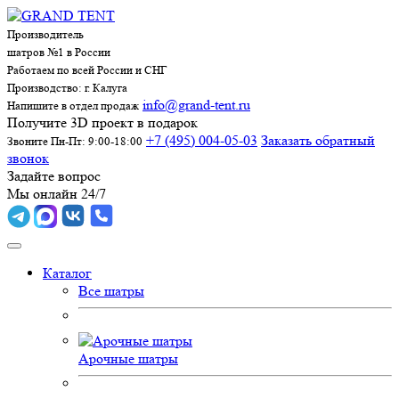
Производитель
шатров №1 в России
Работаем по всей России и СНГ
Производство: г. Калуга
info@grand-tent.ru
Напишите в отдел продаж
Получите 3D проект в подарок
+7 (495) 004-05-03
Заказать обратный
Звоните Пн-Пт: 9:00-18:00
звонок
Задайте вопрос
Мы онлайн 24/7
Каталог
Все шатры
Арочные шатры