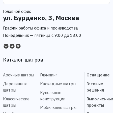
Головной офис
ул. Бурденко, 3, Москва
График работы офиса и производства
Понедельник — пятница с 9:00 до 18:00
Каталог шатров
Арочные шатры
Глэмпинг
Оснащение
Деревянные
Каскадные шатры
Готовые
шатры
решения
Купольные
Классические
конструкции
Выполненны
шатры
проекты
Мобильные шатры