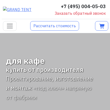
+7 (495) 004-05-03
Заказать обратный звонок
Рассчитать стоимость
для кафе
купить от производителя
Проектирование, изготовление
и монтаж
«под ключ» напрямую
от фабрики