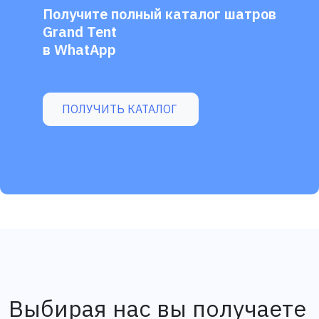
Получите полный каталог шатров
Grand Tent
в WhatApp
ПОЛУЧИТЬ КАТАЛОГ
Выбирая нас вы получаете