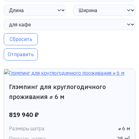
Сбросить
Отправить
Глэмпинг для круглогодичного
проживания ⌀ 6 м
819 940 ₽
Размеры шатра:
⌀ 6 м
2
Площадь шатра:
28 м