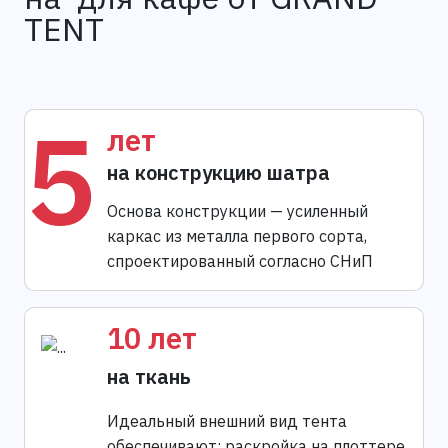
TENT
5
лет
на конструкцию шатра
Основа конструкции — усиленный
каркас из металла первого сорта,
спроектированный согласно СНиП
10 лет
на ткань
Идеальный внешний вид тента
обеспечивают: раскройка на плоттере