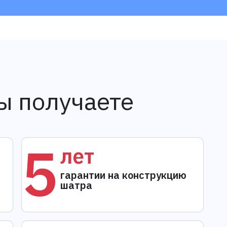
ы получаете
5
лет
гарантии на конструкцию
шатра