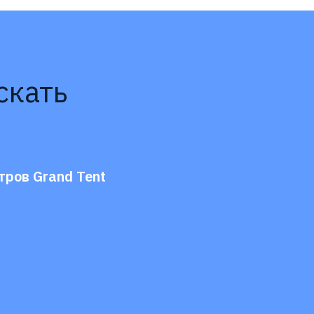
скать
тров Grand Tent