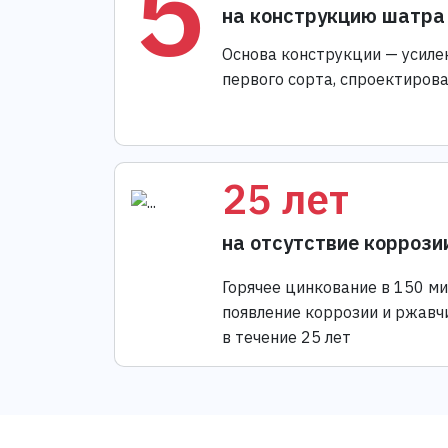
5
на конструкцию шатра
Основа конструкции — усиле
первого сорта, спроектиров
25 лет
на отсутствие коррози
Горячее цинкование в 150 м
появление коррозии и ржавч
в течение 25 лет