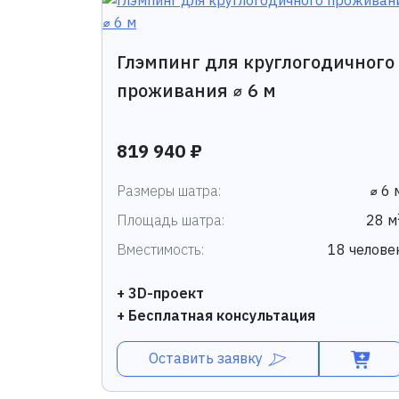
Глэмпинг для круглогодичного
проживания ⌀ 6 м
819 940 ₽
Размеры шатра:
⌀ 6 
Площадь шатра:
28 м
Вместимость:
18 челове
+ 3D-проект
+ Бесплатная консультация
Оставить заявку