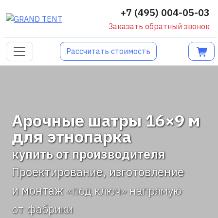
+7 (495) 004-05-03
Заказать обратный звонок
Рассчитать стоимость
Арочные шатры 16×9 м
для этнопарка
купить от производителя
Проектирование, изготовление
и монтаж
«под ключ» напрямую
от фабрики