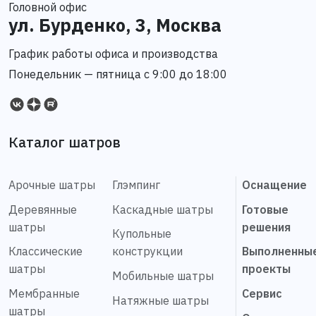
Головной офис
ул. Бурденко, 3, Москва
График работы офиса и производства
Понедельник — пятница с 9:00 до 18:00
Каталог шатров
Арочные шатры
Глэмпинг
Оснащение
Деревянные
Каскадные шатры
Готовые
шатры
решения
Купольные
Классические
конструкции
Выполненны
шатры
проекты
Мобильные шатры
Мембранные
Сервис
Натяжные шатры
шатры