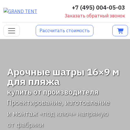
+7 (495) 004-05-03
Заказать обратный звонок
Рассчитать стоимость
Арочные шатры 16×9 м
для пляжа
купить от производителя
Проектирование, изготовление
и монтаж
«под ключ» напрямую
от фабрики