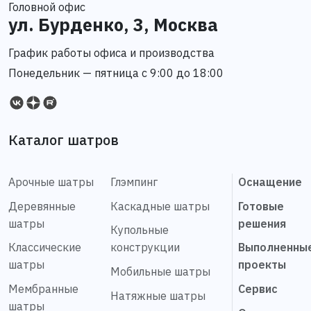
Головной офис
ул. Бурденко, 3, Москва
График работы офиса и производства
Понедельник — пятница с 9:00 до 18:00
Каталог шатров
Арочные шатры
Глэмпинг
Оснащение
Деревянные
Каскадные шатры
Готовые
шатры
решения
Купольные
Классические
конструкции
Выполненны
шатры
проекты
Мобильные шатры
Мембранные
Сервис
Натяжные шатры
шатры