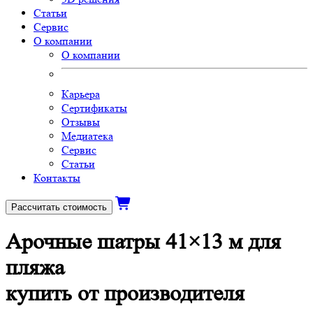
Статьи
Сервис
О компании
О компании
Карьера
Сертификаты
Отзывы
Медиатека
Сервис
Статьи
Контакты
Рассчитать стоимость
Арочные шатры 41×13 м для
пляжа
купить от производителя