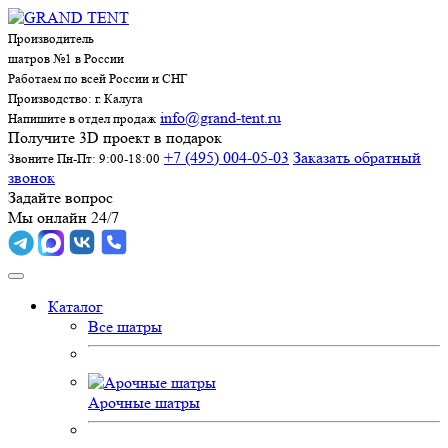
Производитель
шатров №1 в России
Работаем по всей России и СНГ
Производство: г. Калуга
info@grand-tent.ru
Напишите в отдел продаж
Получите 3D проект в подарок
+7 (495) 004-05-03
Заказать обратный
Звоните Пн-Пт: 9:00-18:00
звонок
Задайте вопрос
Мы онлайн 24/7
Каталог
Все шатры
Арочные шатры