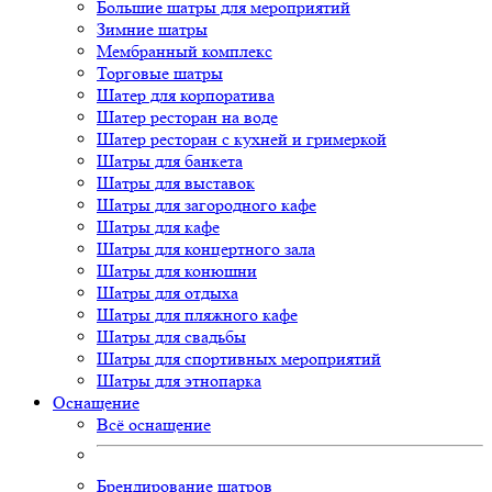
Большие шатры для мероприятий
Зимние шатры
Мембранный комплекс
Торговые шатры
Шатер для корпоратива
Шатер ресторан на воде
Шатер ресторан с кухней и гримеркой
Шатры для банкета
Шатры для выставок
Шатры для загородного кафе
Шатры для кафе
Шатры для концертного зала
Шатры для конюшни
Шатры для отдыха
Шатры для пляжного кафе
Шатры для свадьбы
Шатры для спортивных мероприятий
Шатры для этнопарка
Оснащение
Всё оснащение
Брендирование шатров