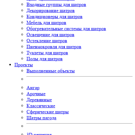
Входные группы для шатров
Декорирование шатров
Кондиционеры для шатров
Мебель для шатров
Обогревательные системы для шатров
Освещение для шатров
Остекление шатров
Пневмокровля для шатров
Туалеты для шатров
Полы для шатров
Проекты
Выполненные объекты
Ангар
Арочные
Деревянные
Классические
Сферические шатры
Шатры пагода
3D
решения