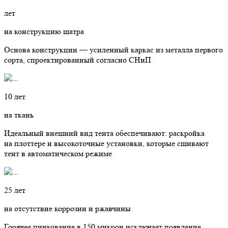
лет
на конструкцию шатра
Основа конструкции — усиленный каркас из металла первого
сорта, спроектированный согласно СНиП
10 лет
на ткань
Идеальный внешний вид тента обеспечивают: раскройка
на плоттере и высокоточные установки, которые сшивают
тент в автоматическом режиме
25 лет
на отсутствие коррозии и ржавчины
Горячее цинкование в 150 микрон исключает появление