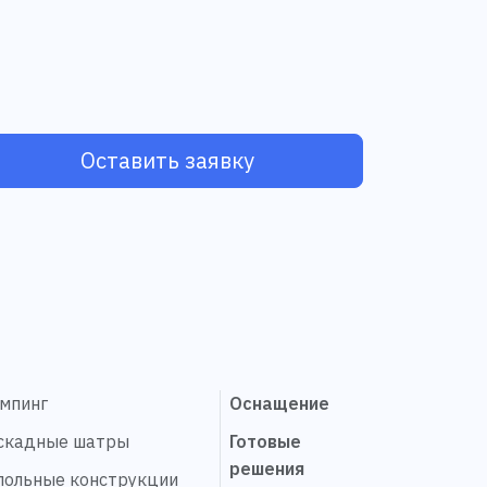
Оставить заявку
эмпинг
Оснащение
скадные шатры
Готовые
решения
польные конструкции