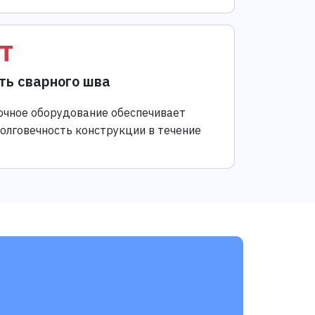
т
ть сварного шва
чное оборудование обеспечивает
долговечность конструкции в течение