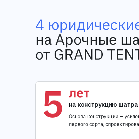
4 юридические
на Арочные ша
от GRAND TEN
5
лет
на конструкцию шатра
Основа конструкции — усиле
первого сорта, спроектиров