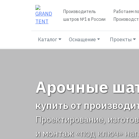
Производитель
Работаем по
шатров №1 в России
Производств
Каталог
Оснащение
Проекты
Арочные шат
купить от производи
Проектирование, изгото
и монтаж
«под ключ» на