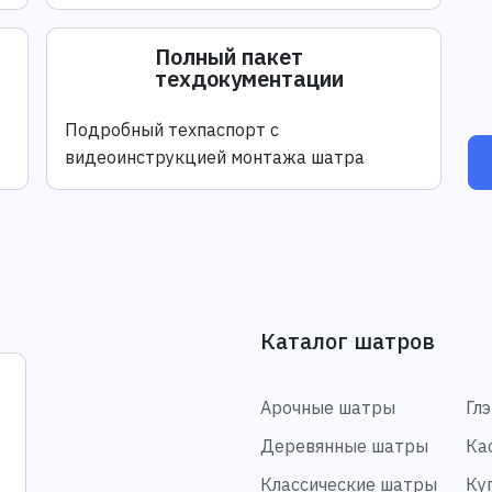
Полный пакет
техдокументации
Подробный техпаспорт с
видеоинструкцией монтажа шатра
Каталог шатров
Арочные шатры
Гл
Деревянные шатры
Ка
Классические шатры
Ку