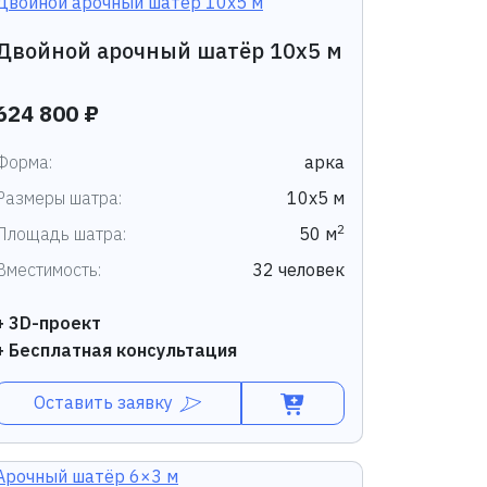
Двойной арочный шатёр 10х5 м
624 800 ₽
Форма:
арка
Размеры шатра:
10х5 м
2
Площадь шатра:
50 м
Вместимость:
32 человек
+ 3D-проект
+ Бесплатная консультация
Оставить заявку