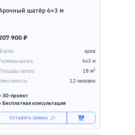
Арочный шатёр 6×3 м
207 900 ₽
Форма:
арка
Размеры шатра:
6х3 м
2
Площадь шатра:
18 м
Вместимость:
12 человек
+ 3D-проект
+ Бесплатная консультация
Оставить заявку