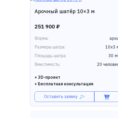
Арочный шатёр 10×3 м
251 900 ₽
Форма:
арк
Размеры шатра:
10х3 
Площадь шатра:
30 м
Вместимость:
20 челове
+ 3D-проект
+ Бесплатная консультация
Оставить заявку