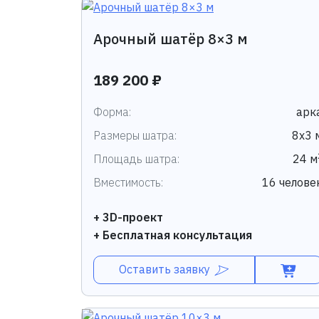
Арочный шатёр 8×3 м
189 200 ₽
Форма:
арк
Размеры шатра:
8х3 
Площадь шатра:
24 м
Вместимость:
16 челове
+ 3D-проект
+ Бесплатная консультация
Оставить заявку