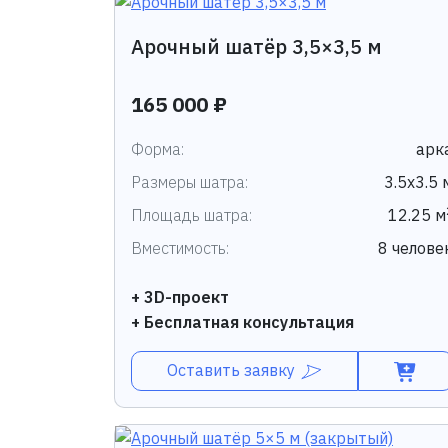
Арочный шатёр 3,5×3,5 м
165 000 ₽
Форма:
арк
Размеры шатра:
3.5х3.5 
Площадь шатра:
12.25 м
Вместимость:
8 челове
+ 3D-проект
+ Бесплатная консультация
Оставить заявку