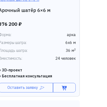
Арочный шатёр 6×6 м
376 200 ₽
Форма:
арка
Размеры шатра:
6х6 м
2
Площадь шатра:
36 м
Вместимость:
24 человек
+ 3D-проект
+ Бесплатная консультация
Оставить заявку