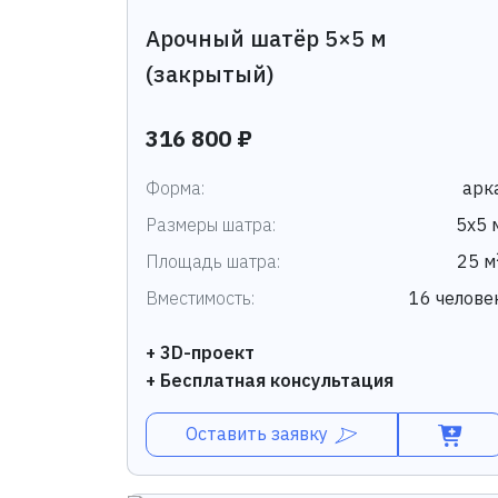
Арочный шатёр 5×5 м
(закрытый)
316 800 ₽
Форма:
арк
Размеры шатра:
5х5 
Площадь шатра:
25 м
Вместимость:
16 челове
+ 3D-проект
+ Бесплатная консультация
Оставить заявку