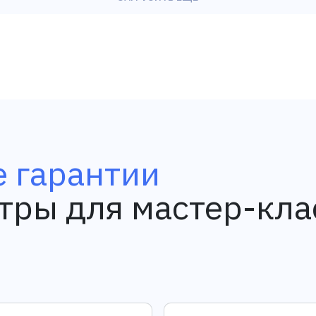
 гарантии
тры для мастер-кла