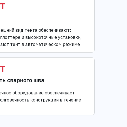
т
ешний вид тента обеспечивают:
 плоттере и высокоточные установки,
ают тент в автоматическом режиме
т
ть сварного шва
чное оборудование обеспечивает
долговечность конструкции в течение