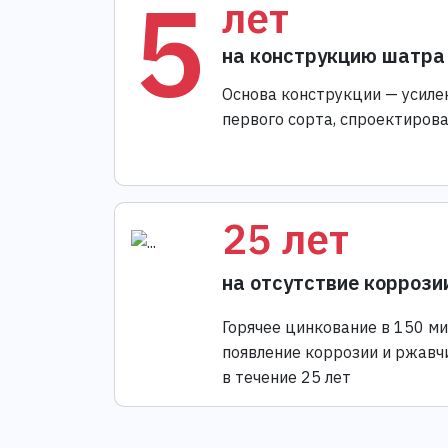
5
лет
на конструкцию шатра
Основа конструкции — усиле
первого сорта, спроектиров
25 лет
на отсутствие коррози
Горячее цинкование в 150 м
появление коррозии и ржавч
в течение 25 лет