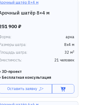
Арочный шатёр 8×4 м
251 900 ₽
Форма:
арка
Размеры шатра:
8х4 м
2
Площадь шатра:
32 м
Вместимость:
21 человек
+ 3D-проект
+ Бесплатная консультация
Оставить заявку