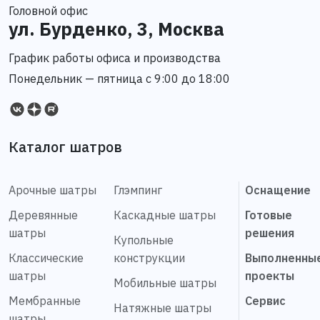
Головной офис
ул. Бурденко, 3, Москва
График работы офиса и производства
Понедельник — пятница с 9:00 до 18:00
Каталог шатров
Арочные шатры
Глэмпинг
Оснащение
Деревянные
Каскадные шатры
Готовые
шатры
решения
Купольные
Классические
конструкции
Выполненны
шатры
проекты
Мобильные шатры
Мембранные
Сервис
Натяжные шатры
шатры