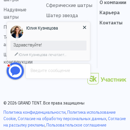
О компании
Сферические шатры
Надувные
Карьера
Шатер звезда
шатры
Контакты
Пагода шатры
Юлия Кузнецова
Тентовые
ангары
Здравствуйте!
Шестигранные
Юлия Кузнецова
печатает...
конструкции
Введите сообщение
© 2026 GRAND TENT. Все права защищены
Политика конфиденциальности
,
Политика использование
Cookie
,
Согласие на обработку персональных данных
,
Согласие
на рассылку рекламы
,
Пользовательское соглашение