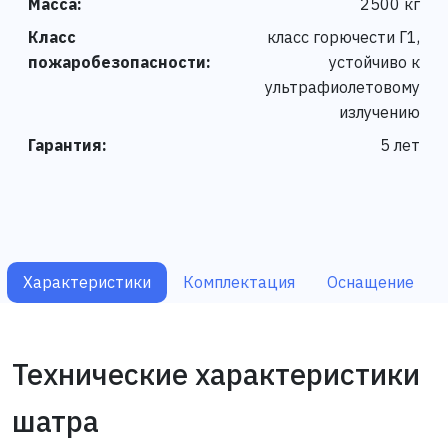
Масса:
2500 кг
Класс
класс горючести Г1,
пожаробезопасности:
устойчиво к
ультрафиолетовому
излучению
Гарантия:
5 лет
Характеристики
Комплектация
Оснащение
Технические характеристики
шатра