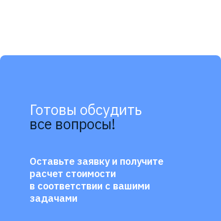
Готовы обсудить
все вопросы!
Оставьте заявку и получите
расчет стоимости
в соответствии с вашими
задачами