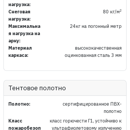
нагрузка:
2
Снеговая
80 кг/м
нагрузка:
Максимальна
24кг на погонный метр
я нагрузка на
арку:
Материал
высококачественная
каркаса:
оцинкованная сталь 3 мм
Тентовое полотно
Полотно:
сертифицированное ПВХ-
полотно
Класс
класс горючести Г1, устойчиво к
пожаробезоп
ультрафиолетовому излучению