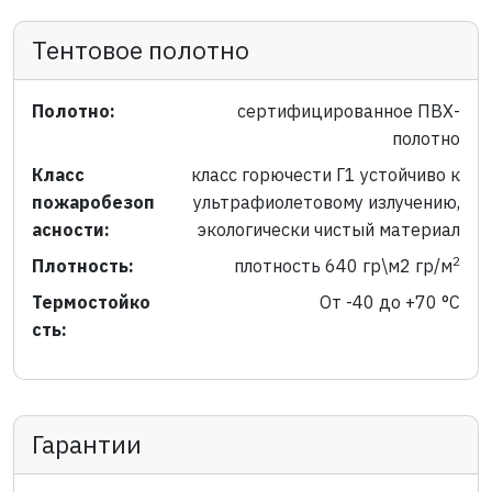
Тентовое полотно
Полотно:
сертифицированное ПВХ-
полотно
Класс
класс горючести Г1 устойчиво к
пожаробезоп
ультрафиолетовому излучению,
асности:
экологически чистый материал
2
Плотность:
плотность 640 гр\м2 гр/м
Термостойко
От -40 до +70 °C
сть:
Гарантии