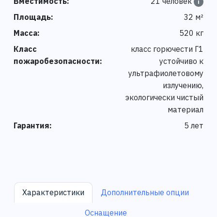
Вместимость:
21 человек
i
Площадь:
32 м²
Масса:
520 кг
Класс
класс горючести Г1
пожаробезопасности:
устойчиво к
ультрафиолетовому
излучению,
экологически чистый
материал
Гарантия:
5 лет
Характеристики
Дополнительные опции
Оснащение