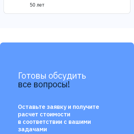
50 лет
Готовы обсудить
все вопросы!
Оставьте заявку и получите
расчет стоимости
в соответствии с вашими
задачами