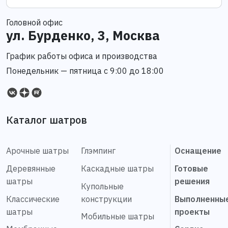
Головной офис
ул. Бурденко, 3, Москва
График работы офиса и производства
Понедельник — пятница с 9:00 до 18:00
Каталог шатров
Арочные шатры
Глэмпинг
Оснащение
Деревянные
Каскадные шатры
Готовые
шатры
решения
Купольные
Классические
конструкции
Выполненны
шатры
проекты
Мобильные шатры