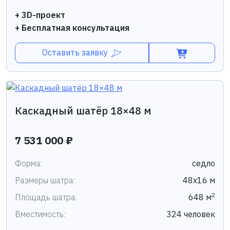
+ 3D-проект
+ Бесплатная консультация
Оставить заявку
Каскадный шатёр 18×48 м
7 531 000 ₽
Форма:
седло
Размеры шатра:
48х16 м
2
Площадь шатра:
648 м
Вместимость:
324 человек