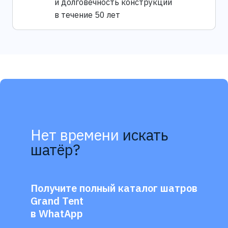
и долговечность конструкции
в течение 50 лет
Нет времени
искать
шатёр?
Получите полный каталог шатров
Grand Tent
в WhatApp