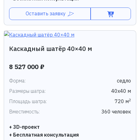
Оставить заявку
Каскадный шатёр 40×40 м
8 527 000 ₽
Форма:
седло
Размеры шатра:
40х40 м
2
Площадь шатра:
720 м
Вместимость:
360 человек
+ 3D-проект
+ Бесплатная консультация