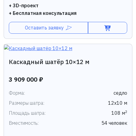
+ 3D-проект
+ Бесплатная консультация
Оставить заявку
Каскадный шатёр 10×12 м
3 909 000 ₽
Форма:
седло
Размеры шатра:
12х10 м
2
Площадь шатра:
108 м
Вместимость:
54 человек