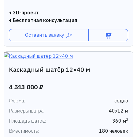
+ 3D-проект
+ Бесплатная консультация
Оставить заявку
Каскадный шатёр 12×40 м
4 513 000 ₽
Форма:
седло
Размеры шатра:
40х12 м
2
Площадь шатра:
360 м
Вместимость:
180 человек