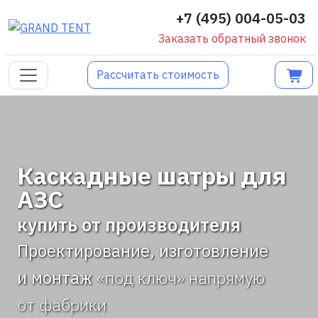
+7 (495) 004-05-03
Заказать обратный звонок
Рассчитать стоимость
Каскадные шатры для
АЗС
купить от производителя
Проектирование, изготовление
и монтаж
«под ключ» напрямую
от фабрики