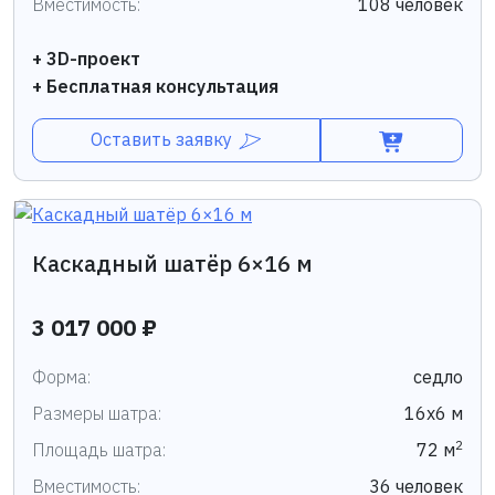
Вместимость:
108 человек
+ 3D-проект
+ Бесплатная консультация
Оставить заявку
Каскадный шатёр 6×16 м
3 017 000 ₽
Форма:
седло
Размеры шатра:
16х6 м
2
Площадь шатра:
72 м
Вместимость:
36 человек