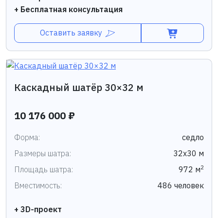
+ Бесплатная консультация
Оставить заявку
Каскадный шатёр 30×32 м
10 176 000 ₽
Форма:
седло
Размеры шатра:
32х30 м
2
Площадь шатра:
972 м
Вместимость:
486 человек
+ 3D-проект