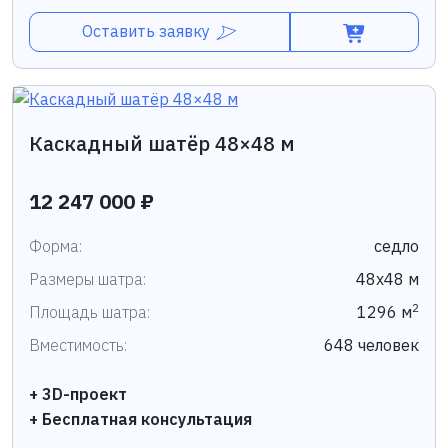
Оставить заявку
Каскадный шатёр 48×48 м
12 247 000 ₽
Форма:
седло
Размеры шатра:
48х48 м
2
Площадь шатра:
1296 м
Вместимость:
648 человек
+ 3D-проект
+ Бесплатная консультация