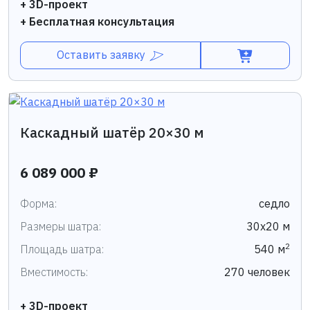
+ 3D-проект
+ Бесплатная консультация
Оставить заявку
Каскадный шатёр 20×30 м
6 089 000 ₽
Форма:
седло
Размеры шатра:
30х20 м
2
Площадь шатра:
540 м
Вместимость:
270 человек
+ 3D-проект