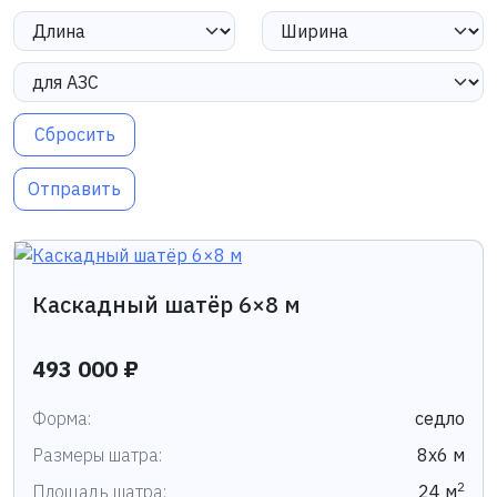
Сбросить
Отправить
Каскадный шатёр 6×8 м
493 000 ₽
Форма:
седло
Размеры шатра:
8х6 м
2
Площадь шатра:
24 м