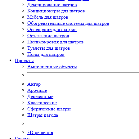
Декорирование шатров
Кондиционеры для шатров
Мебель для шатров
Обогревательные системы для шатров
Освещение для шатров
Остекление шатров
Пневмокровля для шатров
Туалеты для шатров
Полы для шатров
Проекты
Выполненные объекты
Ангар
Арочные
Деревянные
Классические
Сферические шатры
Шатры пагода
3D
решения
Статьи