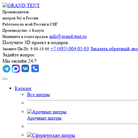
Производитель
шатров №1 в России
Работаем по всей России и СНГ
Производство: г. Калуга
info@grand-tent.ru
Напишите в отдел продаж
Получите 3D проект в подарок
+7 (495) 004-05-03
Заказать обратный зв
Звоните Пн-Пт: 9:00-18:00
Задайте вопрос
Мы онлайн 24/7
Каталог
Все шатры
Арочные шатры