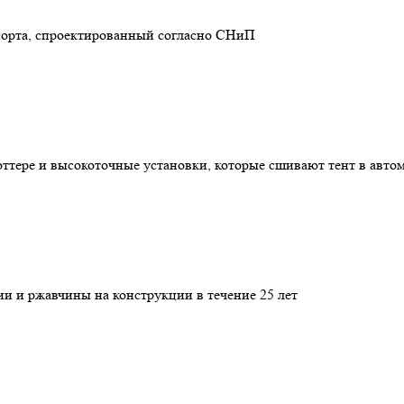
сорта, спроектированный согласно СНиП
ттере и высокоточные установки, которые сшивают тент в авто
ии и ржавчины на конструкции в течение 25 лет