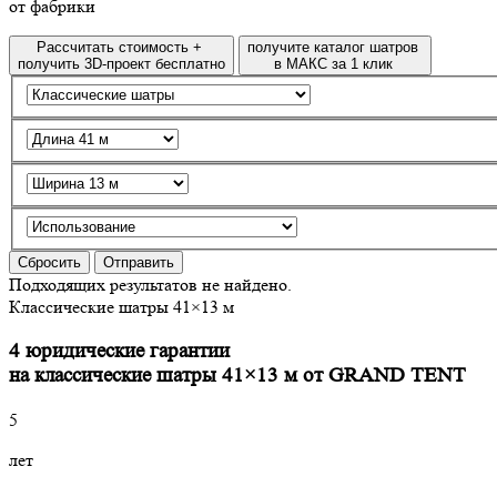
от фабрики
Рассчитать стоимость +
получите каталог шатров
получить 3D-проект бесплатно
в МАКС за 1 клик
Сбросить
Отправить
Подходящих результатов не найдено.
Классические шатры 41×13 м
4 юридические гарантии
на классические шатры 41×13 м от GRAND TENT
5
лет