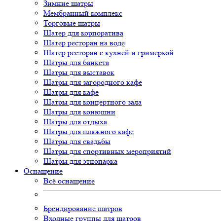
Зимние шатры
Мембранный комплекс
Торговые шатры
Шатер для корпоратива
Шатер ресторан на воде
Шатер ресторан с кухней и гримеркой
Шатры для банкета
Шатры для выставок
Шатры для загородного кафе
Шатры для кафе
Шатры для концертного зала
Шатры для конюшни
Шатры для отдыха
Шатры для пляжного кафе
Шатры для свадьбы
Шатры для спортивных мероприятий
Шатры для этнопарка
Оснащение
Всё оснащение
Брендирование шатров
Входные группы для шатров