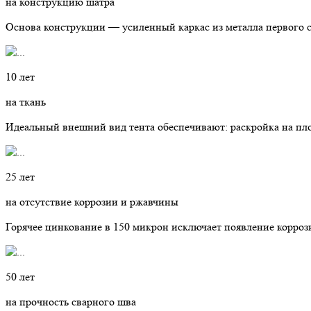
на конструкцию шатра
Основа конструкции — усиленный каркас из металла первого 
10 лет
на ткань
Идеальный внешний вид тента обеспечивают: раскройка на пло
25 лет
на отсутствие коррозии и ржавчины
Горячее цинкование в 150 микрон исключает появление корроз
50 лет
на прочность сварного шва