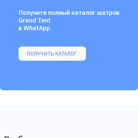
Получите полный каталог шатров
Grand Tent
в WhatApp
ПОЛУЧИТЬ КАТАЛОГ