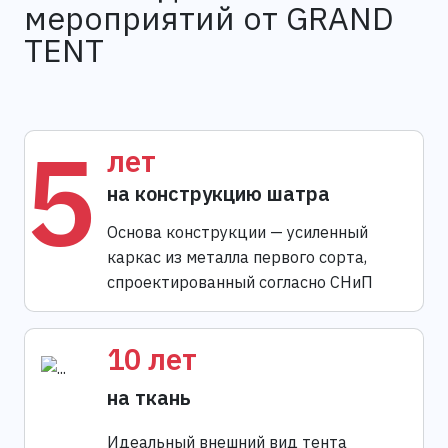
мероприятий от GRAND
TENT
5
лет
на конструкцию шатра
Основа конструкции — усиленный
каркас из металла первого сорта,
спроектированный согласно СНиП
10 лет
на ткань
Идеальный внешний вид тента