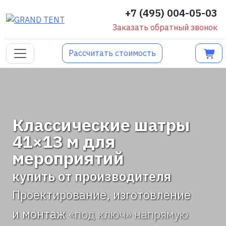
+7 (495) 004-05-03
Заказать обратный звонок
Рассчитать стоимость
Классические шатры
41×13 м для
мероприятий
купить от производителя
Проектирование, изготовление
и монтаж
«под ключ» напрямую