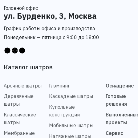
Головной офис
ул. Бурденко, 3, Москва
График работы офиса и производства
Понедельник — пятница с 9:00 до 18:00
Каталог шатров
Арочные шатры
Глэмпинг
Оснащение
Деревянные
Каскадные шатры
Готовые
шатры
решения
Купольные
Классические
конструкции
Выполненны
шатры
проекты
Мобильные шатры
Мембранные
Сервис
Натяжные шатры