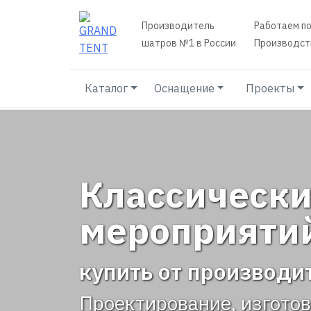
Производитель
Работаем по
шатров №1 в России
Производств
Каталог
Оснащение
Проекты
Классически
мероприяти
купить от производи
Проектирование, изгото