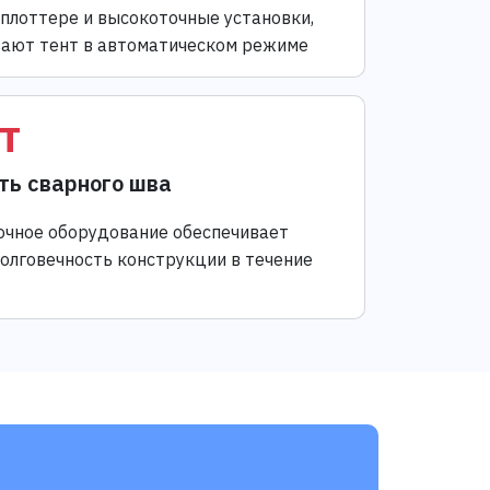
 плоттере и высокоточные установки,
ают тент в автоматическом режиме
т
ть сварного шва
чное оборудование обеспечивает
долговечность конструкции в течение