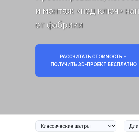
и монтаж
«под ключ» на
от фабрики
РАССЧИТАТЬ СТОИМОСТЬ +
ПОЛУЧИТЬ 3D-ПРОЕКТ БЕСПЛАТНО