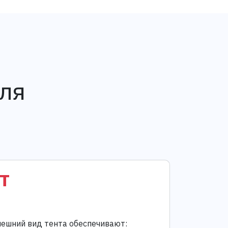
ля
т
ешний вид тента обеспечивают: