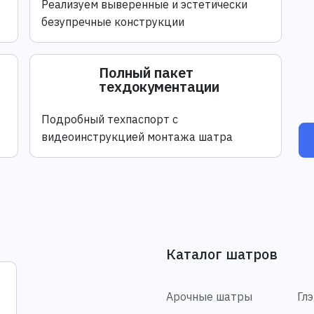
Реализуем выверенные и эстетически
безупречные конструкции
Полный пакет
техдокументации
Подробный техпаспорт с
видеоинструкцией монтажа шатра
Каталог шатров
Арочные шатры
Гл