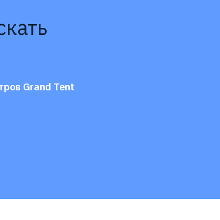
скать
тров Grand Tent