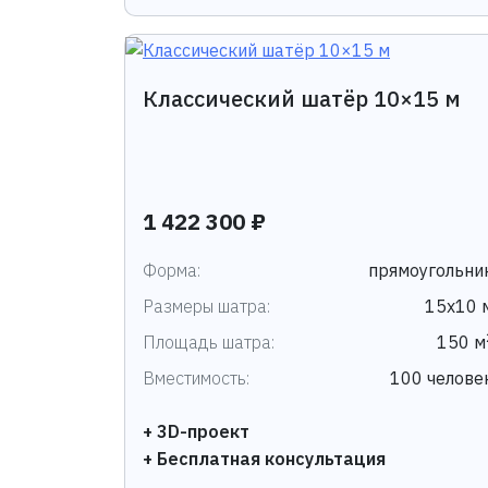
Классический шатёр 10×15 м
1 422 300 ₽
Форма:
прямоугольни
Размеры шатра:
15х10 
Площадь шатра:
150 м
Вместимость:
100 челове
+ 3D-проект
+ Бесплатная консультация