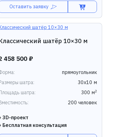
Оставить заявку
Классический шатёр 10×30 м
2 458 500 ₽
Форма:
прямоугольник
Размеры шатра:
30х10 м
2
Площадь шатра:
300 м
Вместимость:
200 человек
+ 3D-проект
+ Бесплатная консультация