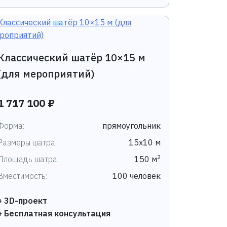
Классический шатёр 10×15 м
(для мероприятий)
1 717 100 ₽
Форма:
прямоугольник
Размеры шатра:
15х10 м
2
Площадь шатра:
150 м
Вместимость:
100 человек
+ 3D-проект
+ Бесплатная консультация