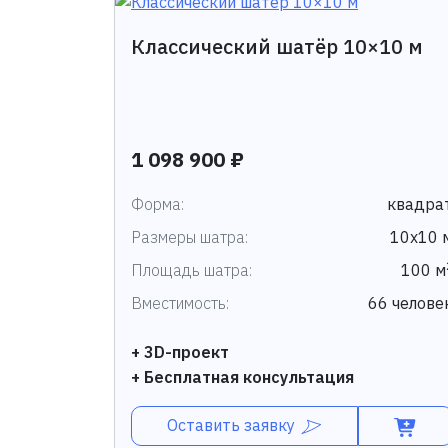
Классический шатёр 10×10 м
1 098 900 ₽
Форма:
квадра
Размеры шатра:
10х10 
Площадь шатра:
100 м
Вместимость:
66 челове
+ 3D-проект
+ Бесплатная консультация
Оставить заявку