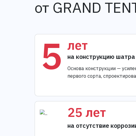
от GRAND TEN
5
лет
на конструкцию шатра
Основа конструкции — усиле
первого сорта, спроектиров
25 лет
на отсутствие коррози