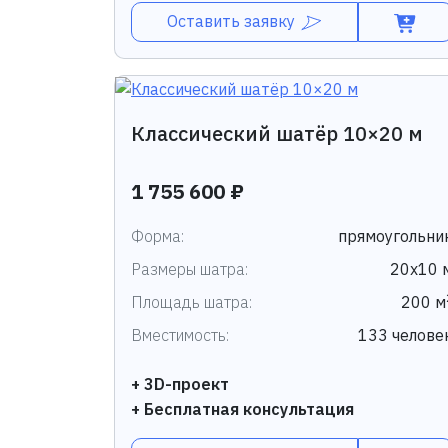
Оставить заявку
Классический шатёр 10×20 м
1 755 600 ₽
Форма:
прямоугольни
Размеры шатра:
20х10 
Площадь шатра:
200 м
Вместимость:
133 челове
+ 3D-проект
+ Бесплатная консультация