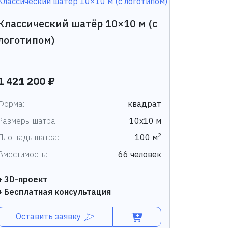
Классический шатёр 10×10 м (с
логотипом)
1 421 200 ₽
Форма:
квадрат
Размеры шатра:
10х10 м
2
Площадь шатра:
100 м
Вместимость:
66 человек
+ 3D-проект
+ Бесплатная консультация
Оставить заявку