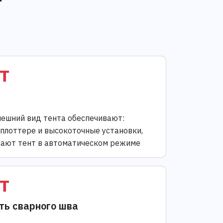
т
ешний вид тента обеспечивают:
 плоттере и высокоточные установки,
ают тент в автоматическом режиме
т
ть сварного шва