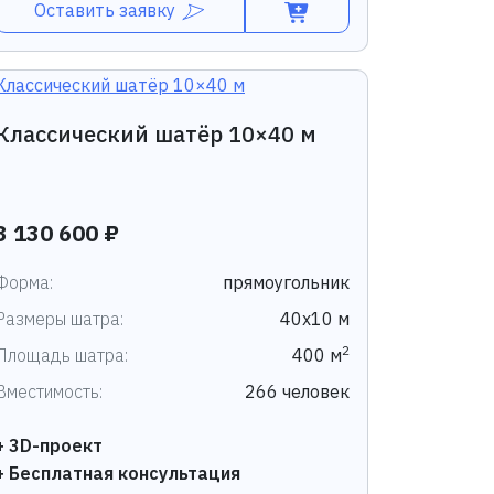
Оставить заявку
Классический шатёр 10×40 м
3 130 600 ₽
Форма:
прямоугольник
Размеры шатра:
40х10 м
2
Площадь шатра:
400 м
Вместимость:
266 человек
+ 3D-проект
+ Бесплатная консультация