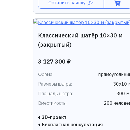
Оставить заявку
Классический шатёр 10×30 м
(закрытый)
3 127 300 ₽
Форма:
прямоугольни
Размеры шатра:
30х10 
Площадь шатра:
300 м
Вместимость:
200 челове
+ 3D-проект
+ Бесплатная консультация