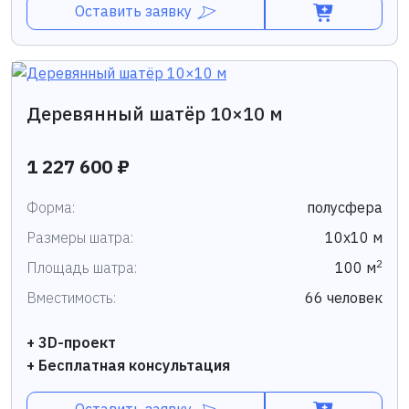
Оставить заявку
Деревянный шатёр 10×10 м
1 227 600 ₽
Форма:
полусфера
Размеры шатра:
10х10 м
2
Площадь шатра:
100 м
Вместимость:
66 человек
+ 3D-проект
+ Бесплатная консультация
Оставить заявку