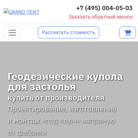
+7 (495) 004-05-03
Заказать обратный звонок
Рассчитать стоимость
Геодезические купола
для застолья
купить от производителя
Проектирование, изготовление
и монтаж
«под ключ» напрямую
от фабрики