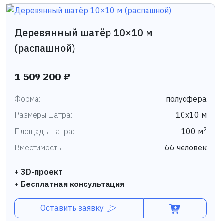
Деревянный шатёр 10×10 м
(распашной)
1 509 200 ₽
Форма:
полусфера
Размеры шатра:
10х10 м
2
Площадь шатра:
100 м
Вместимость:
66 человек
+ 3D-проект
+ Бесплатная консультация
Оставить заявку