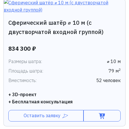
Сферический шатёр ⌀ 10 м (c
двустворчатой входной группой)
834 300 ₽
Размеры шатра:
⌀ 10 м
2
Площадь шатра:
79 м
Вместимость:
52 человек
+ 3D-проект
+ Бесплатная консультация
Оставить заявку