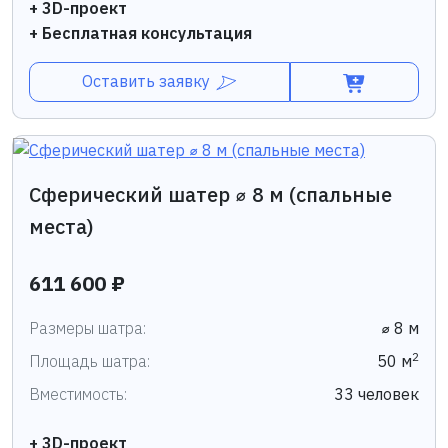
+ 3D-проект
+ Бесплатная консультация
Оставить заявку
Сферический шатер ⌀ 8 м (спальные
места)
611 600 ₽
Размеры шатра:
⌀ 8 м
2
Площадь шатра:
50 м
Вместимость:
33 человек
+ 3D-проект