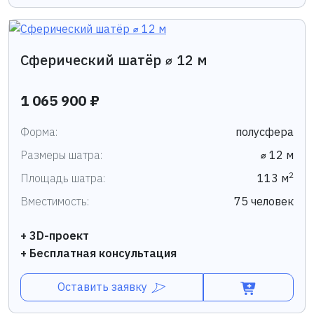
Сферический шатёр ⌀ 12 м
1 065 900 ₽
Форма:
полусфера
Размеры шатра:
⌀ 12 м
2
Площадь шатра:
113 м
Вместимость:
75 человек
+ 3D-проект
+ Бесплатная консультация
Оставить заявку