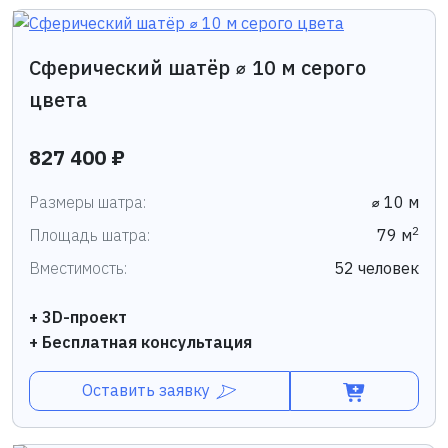
Сферический шатёр ⌀ 10 м серого
цвета
827 400 ₽
Размеры шатра:
⌀ 10 м
2
Площадь шатра:
79 м
Вместимость:
52 человек
+ 3D-проект
+ Бесплатная консультация
Оставить заявку