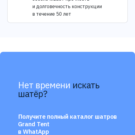
и долговечность конструкции
в течение 50 лет
Нет времени
искать
шатёр?
Получите полный каталог шатров
Grand Tent
в WhatApp