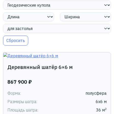
Сбросить
Деревянный шатёр 6×6 м
867 900 ₽
Форма:
полусфера
Размеры шатра:
6х6 м
2
Площадь шатра:
36 м