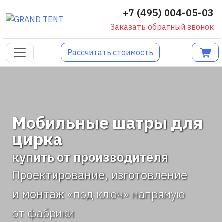
+7 (495) 004-05-03
Заказать обратный звонок
Рассчитать стоимость
Мобильные шатры для
цирка
купить от производителя
Проектирование, изготовление
и монтаж
«под ключ» напрямую
от фабрики