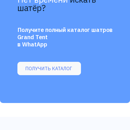
шатёр?
Получите полный каталог шатров
Grand Tent
в WhatApp
ПОЛУЧИТЬ КАТАЛОГ