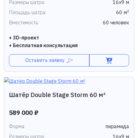
Размеры шатра:
16х9 м
2
Площадь шатра:
60 м
Вместимость:
60 человек
+ 3D-проект
+ Бесплатная консультация
Оставить заявку
Шатёр Double Stage Storm 60 м²
589 000 ₽
Форма:
пирамида
Размеры шатра:
16х9 м