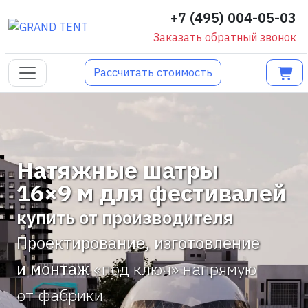
+7 (495) 004-05-03
Заказать обратный звонок
Рассчитать стоимость
Натяжные шатры
16×9 м для фестивалей
купить от производителя
Проектирование, изготовление
и монтаж
«под ключ» напрямую
от фабрики