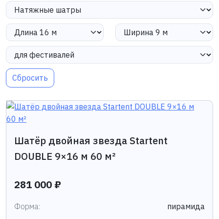
Сбросить
Шатёр двойная звезда Startent
DOUBLE 9×16 м 60 м²
281 000 ₽
Форма:
пирамида