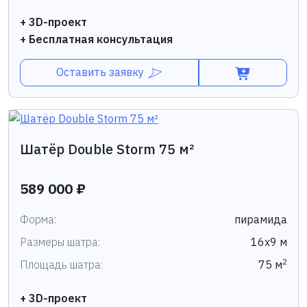
+ 3D-проект
+ Бесплатная консультация
Оставить заявку
Шатёр Double Storm 75 м²
589 000 ₽
Форма:
пирамида
Размеры шатра:
16х9 м
2
Площадь шатра:
75 м
+ 3D-проект