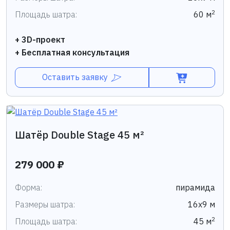
2
Площадь шатра:
60 м
+ 3D-проект
+ Бесплатная консультация
Оставить заявку
Шатёр Double Stage 45 м²
279 000 ₽
Форма:
пирамида
Размеры шатра:
16х9 м
2
Площадь шатра:
45 м