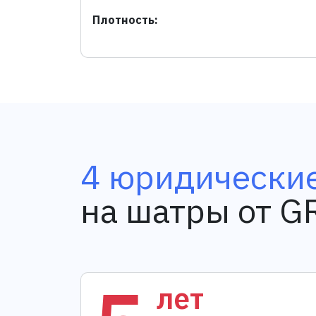
Плотность:
4 юридические
на шатры от 
лет