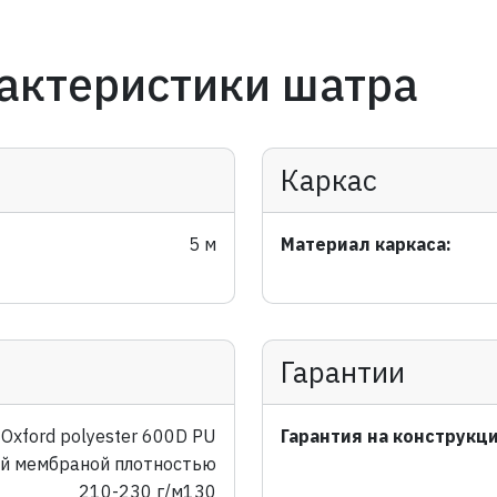
актеристики шатра
Каркас
5 м
Материал каркаса:
Гарантии
Oxford polyester 600D PU
Гарантия на конструкц
ой мембраной плотностью
210-230 г/м130