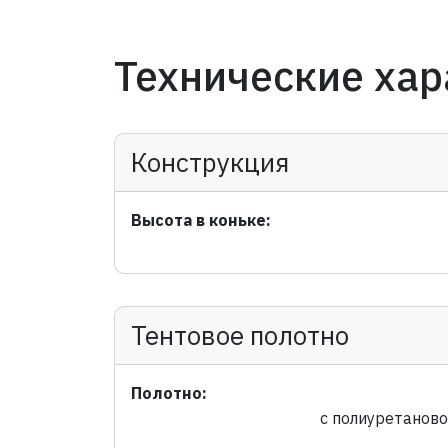
Технические хар
Конструкция
Высота в коньке:
Тентовое полотно
Полотно:
с полиуретанов