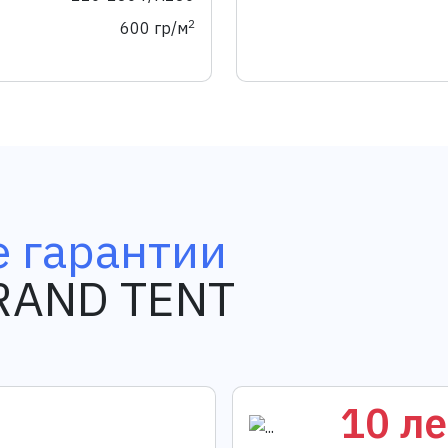
2
600 гр/м
 гарантии
GRAND TENT
10 ле