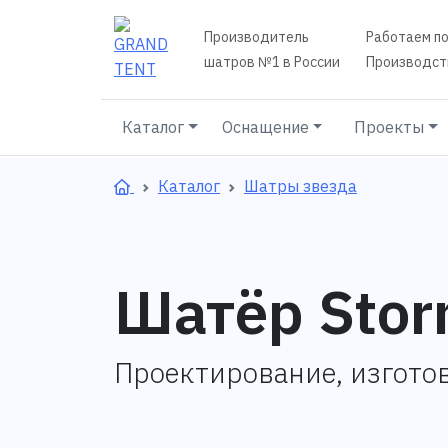
Производитель
Работаем по
шатров №1 в России
Производств
Каталог
Оснащение
Проекты
Каталог
Шатры звезда
Шатёр Stor
Проектирование, изгото