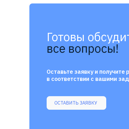
Готовы обсуди
все вопросы!
Оставьте заявку и получите 
в соответствии с вашими за
ОСТАВИТЬ ЗАЯВКУ