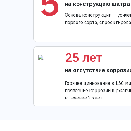
5
на конструкцию шатра
Основа конструкции — усиле
первого сорта, спроектиров
25 лет
на отсутствие коррози
Горячее цинкование в 150 м
появление коррозии и ржавч
в течение 25 лет