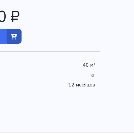
0 ₽
40 м²
кг
12 месяцев