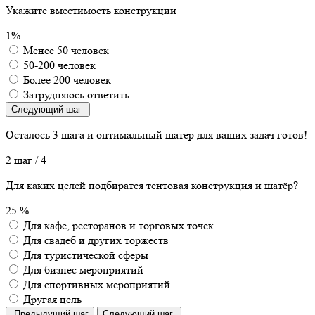
Укажите вместимость конструкции
1%
Менее 50 человек
50-200 человек
Более 200 человек
Затрудняюсь ответить
Следующий шаг
Осталось 3 шага
и оптимальный шатер для ваших задач готов!
2 шаг
/ 4
Для каких целей подбиратся тентовая конструкция и шатёр?
25 %
Для кафе, ресторанов и торговых точек
Для свадеб и других торжеств
Для туристической сферы
Для бизнес мероприятий
Для спортивных мероприятий
Другая цель
Предыдущий шаг
Следующий шаг