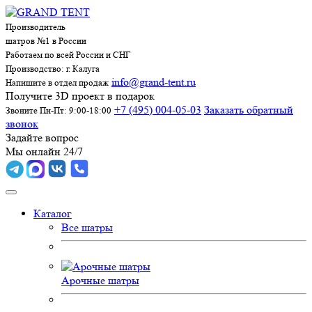
Производитель
шатров №1 в России
Работаем по всей России и СНГ
Производство: г. Калуга
info@grand-tent.ru
Напишите в отдел продаж
Получите 3D проект в подарок
+7 (495) 004-05-03
Заказать обратный
Звоните Пн-Пт: 9:00-18:00
звонок
Задайте вопрос
Мы онлайн 24/7
Каталог
Все шатры
Арочные шатры