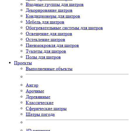
Входные группы для шатров
Декорирование шатров
Кондиционеры для шатров
Мебель для шатров
Обогревательные системы для шатров
Освещение для шатров
Остекление шатров
Пневмокровля для шатров
Туалеты для шатров
Полы для шатров
Проекты
Выполненные объекты
Ангар
Арочные
Деревянные
Классические
Сферические шатры
Шатры пагода
3D
решения