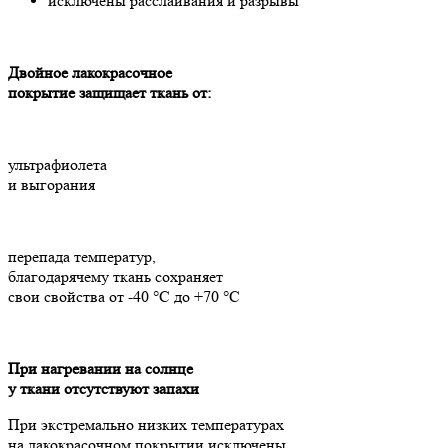
исключены расслаивания и разрывы
Двойное лакокрасочное
покрытие защищает ткань от:
ультрафиолета
и выгорания
перепада температур,
благодарячему ткань сохраняет
свои свойства от -40 °C до +70 °C
При нагревании на солнце
у ткани отсутствуют запахи
При экстремально низких температурах
на лакокрасочном покрытии исключены