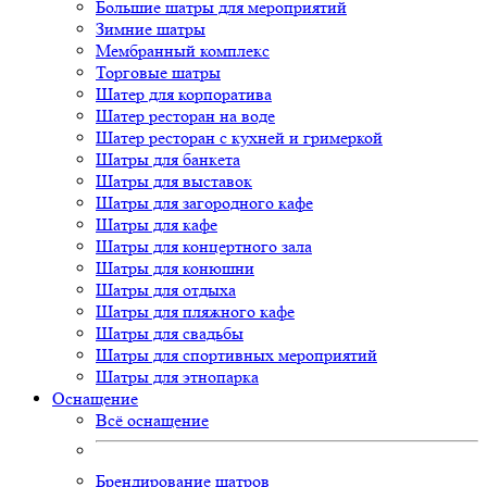
Большие шатры для мероприятий
Зимние шатры
Мембранный комплекс
Торговые шатры
Шатер для корпоратива
Шатер ресторан на воде
Шатер ресторан с кухней и гримеркой
Шатры для банкета
Шатры для выставок
Шатры для загородного кафе
Шатры для кафе
Шатры для концертного зала
Шатры для конюшни
Шатры для отдыха
Шатры для пляжного кафе
Шатры для свадьбы
Шатры для спортивных мероприятий
Шатры для этнопарка
Оснащение
Всё оснащение
Брендирование шатров