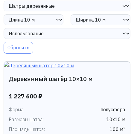
Сбросить
Деревянный шатёр 10×10 м
1 227 600 ₽
Форма:
полусфера
Размеры шатра:
10х10 м
2
Площадь шатра:
100 м