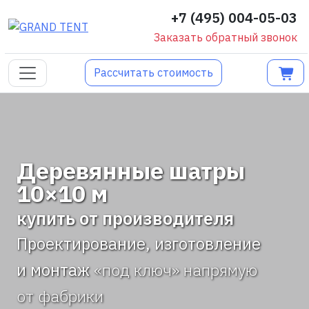
+7 (495) 004-05-03
Заказать обратный звонок
Рассчитать стоимость
Деревянные шатры
10×10 м
купить от производителя
Проектирование, изготовление
и монтаж
«под ключ» напрямую
от фабрики