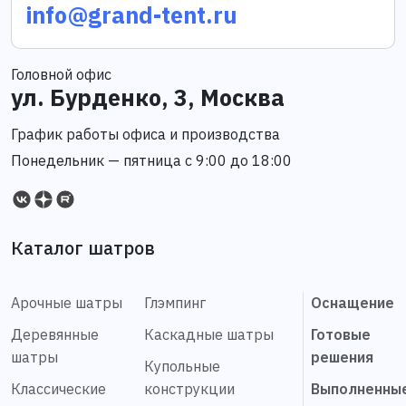
info@grand-tent.ru
Головной офис
ул. Бурденко, 3, Москва
График работы офиса и производства
Понедельник — пятница с 9:00 до 18:00
Каталог шатров
Арочные шатры
Глэмпинг
Оснащение
Деревянные
Каскадные шатры
Готовые
шатры
решения
Купольные
Классические
конструкции
Выполненны