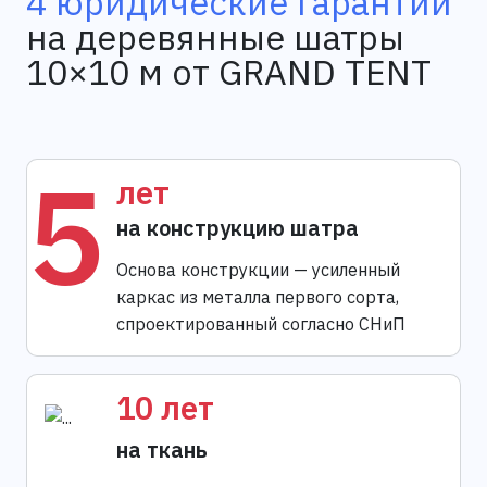
4 юридические гарантии
на деревянные шатры
10×10 м от GRAND TENT
5
лет
на конструкцию шатра
Основа конструкции — усиленный
каркас из металла первого сорта,
спроектированный согласно СНиП
10 лет
на ткань