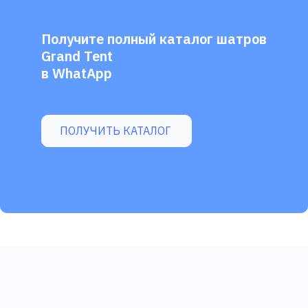
Получите полный каталог шатров
Grand Tent
в WhatApp
ПОЛУЧИТЬ КАТАЛОГ