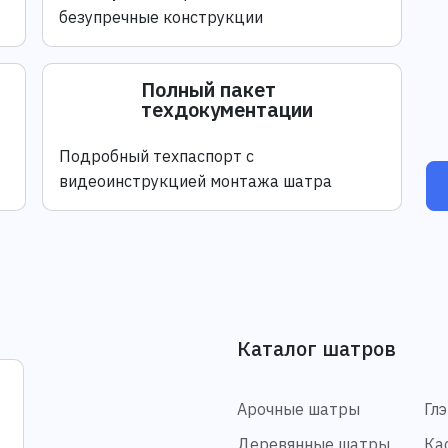
безупречные конструкции
Полный пакет
техдокументации
Подробный техпаспорт с
видеоинструкцией монтажа шатра
Каталог шатров
Арочные шатры
Гл
Деревянные шатры
Ка