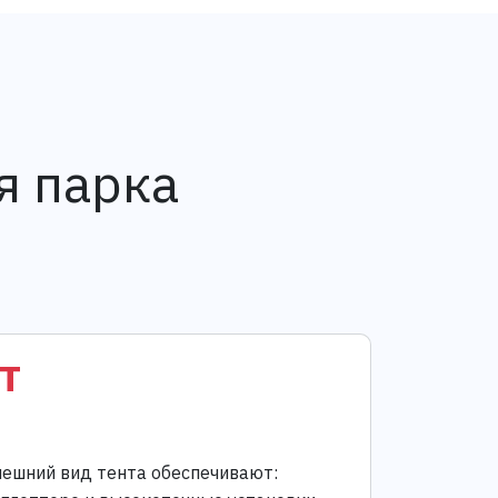
я парка
т
ешний вид тента обеспечивают: