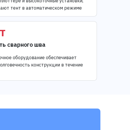
 плоттере и высокоточные установки,
ают тент в автоматическом режиме
т
ть сварного шва
чное оборудование обеспечивает
долговечность конструкции в течение