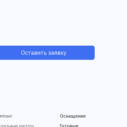
Оставить заявку
эмпинг
Оснащение
скадные шатры
Готовые