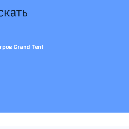
скать
тров Grand Tent