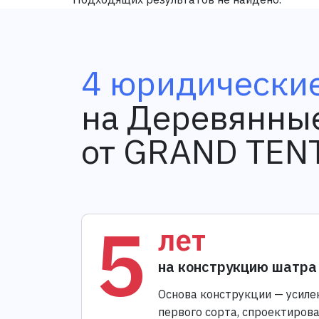
4 юридические
на Деревянные
от GRAND TEN
5
лет
на конструкцию шатра
Основа конструкции — усиле
первого сорта, спроектиров