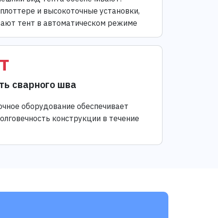
 плоттере и высокоточные установки,
ают тент в автоматическом режиме
т
ть сварного шва
чное оборудование обеспечивает
долговечность конструкции в течение