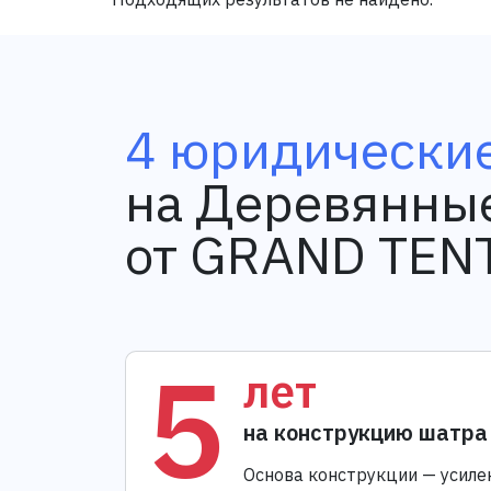
4 юридические
на Деревянные
от GRAND TEN
5
лет
на конструкцию шатра
Основа конструкции — усиле