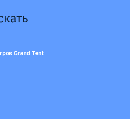
скать
тров Grand Tent