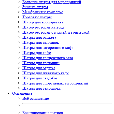
Большие шатры для мероприятий
Зимние шатры
Мембранный комплекс
Торговые шатры
Шатер для корпоратива
Шатер ресторан на воде
Шатер ресторан с кухней и гримеркой
Шатры для банкета
Шатры для выставок
Шатры для загородного кафе
Шатры для кафе
Шатры для концертного зала
Шатры для конюшни
Шатры для отдыха
Шатры для пляжного кафе
Шатры для свадьбы
Шатры для спортивных мероприятий
Шатры для этнопарка
Оснащение
Всё оснащение
Брендирование шатров