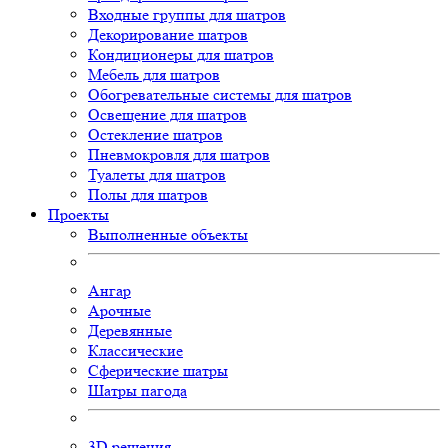
Входные группы для шатров
Декорирование шатров
Кондиционеры для шатров
Мебель для шатров
Обогревательные системы для шатров
Освещение для шатров
Остекление шатров
Пневмокровля для шатров
Туалеты для шатров
Полы для шатров
Проекты
Выполненные объекты
Ангар
Арочные
Деревянные
Классические
Сферические шатры
Шатры пагода
3D
решения