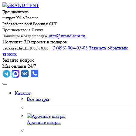
Производитель
шатров №1 в России
Работаем по всей России и СНГ
Производство: г. Калуга
info@grand-tent.ru
Напишите в отдел продаж
Получите 3D проект в подарок
+7 (495) 004-05-03
Заказать обратный
Звоните Пн-Пт: 9:00-18:00
звонок
Задайте вопрос
Мы онлайн 24/7
Каталог
Все шатры
Арочные шатры