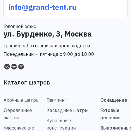
info@grand-tent.ru
Головной офис
ул. Бурденко, 3, Москва
График работы офиса и производства
Понедельник — пятница с 9:00 до 18:00
Каталог шатров
Арочные шатры
Глэмпинг
Оснащение
Деревянные
Каскадные шатры
Готовые
шатры
решения
Купольные
Классические
конструкции
Выполненны