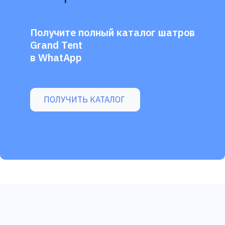
Получите полный каталог шатров
Grand Tent
в WhatApp
ПОЛУЧИТЬ КАТАЛОГ