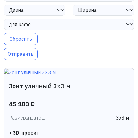
Сбросить
Отправить
Зонт уличный 3×3 м
45 100 ₽
Размеры шатра:
3х3 м
+ 3D-проект