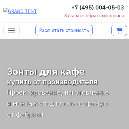
+7 (495) 004-05-03
Заказать обратный звонок
Рассчитать стоимость
Зонты для кафе
купить от производителя
Проектирование, изготовление
и монтаж
«под ключ» напрямую
от фабрики