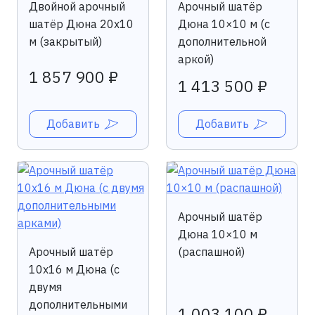
Двойной арочный
Арочный шатёр
шатёр Дюна 20х10
Дюна 10×10 м (с
м (закрытый)
дополнительной
аркой)
1 857 900 ₽
1 413 500 ₽
Добавить
Добавить
Арочный шатёр
Дюна 10×10 м
Арочный шатёр
(распашной)
10х16 м Дюна (с
двумя
дополнительными
1 003 100 ₽