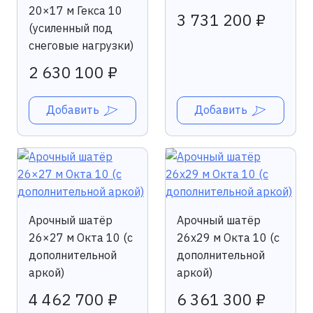
20×17 м Гекса 10
3 731 200 ₽
(усиленный под
снеговые нагрузки)
2 630 100 ₽
Добавить
Добавить
Арочный шатёр
Арочный шатёр
26×27 м Окта 10 (с
26х29 м Окта 10 (с
дополнительной
дополнительной
аркой)
аркой)
4 462 700 ₽
6 361 300 ₽