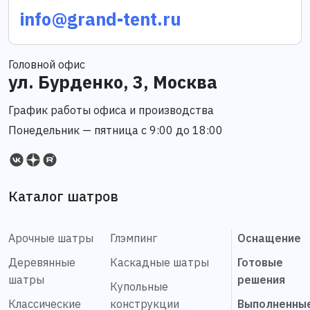
info@grand-tent.ru
Головной офис
ул. Бурденко, 3, Москва
График работы офиса и производства
Понедельник — пятница с 9:00 до 18:00
Каталог шатров
Арочные шатры
Глэмпинг
Оснащение
Деревянные
Каскадные шатры
Готовые
шатры
решения
Купольные
Классические
конструкции
Выполненны