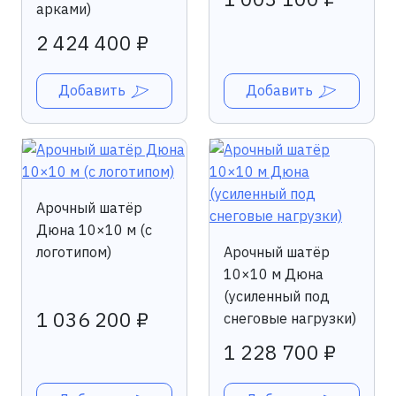
арками)
2 424 400 ₽
Добавить
Добавить
Арочный шатёр
Дюна 10×10 м (с
логотипом)
Арочный шатёр
10×10 м Дюна
(усиленный под
1 036 200 ₽
снеговые нагрузки)
1 228 700 ₽