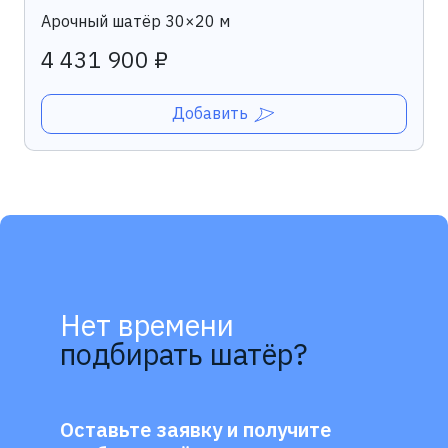
Арочный шатёр 30×20 м
4 431 900 ₽
Добавить
Нет времени
подбирать шатёр?
Оставьте заявку и получите