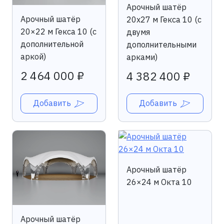
Арочный шатёр
Арочный шатёр
20х27 м Гекса 10 (с
20×22 м Гекса 10 (с
двумя
дополнительной
дополнительными
аркой)
арками)
2 464 000 ₽
4 382 400 ₽
Добавить
Добавить
Арочный шатёр
26×24 м Окта 10
Арочный шатёр