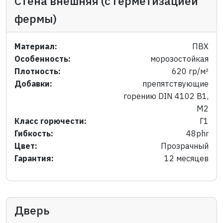
Стена внешняя (с герметизацией
фермы)
Материал:
ПВХ
Особенность:
морозостойкая
Плотность:
620 гр/м²
Добавки:
препятствующие
горению DIN 4102 B1,
M2
Класс горючести:
Г1
Гибкость:
48phr
Цвет:
Прозрачный
Гарантия:
12 месяцев
Дверь