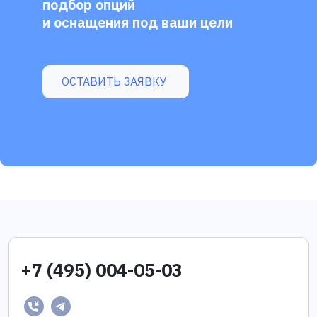
подбор опций
и оснащения под ваши цели
ОСТАВИТЬ ЗАЯВКУ
+7 (495) 004-05-03