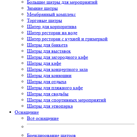
Большие шатры для мероприятий
Зимние шатры
Мембранный комплекс
Торговые шатры
Шатер для корпоратива
Шатер ресторан на воде
Шатер ресторан с кухней и гримеркой
Шатры для банкета
Шатры для выставок
Шатры для загородного кафе
Шатры для кафе
Шатры для концертного зала
Шатры для конюшни
Шатры для отдыха
Шатры для пляжного кафе
Шатры для свадьбы
Шатры для спортивных мероприятий
Шатры для этнопарка
Оснащение
Всё оснащение
Брендирование шатров