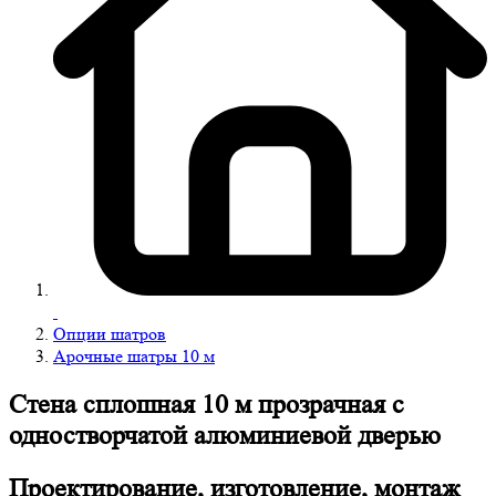
Опции шатров
Арочные шатры 10 м
Стена сплошная 10 м прозрачная с
одностворчатой алюминиевой дверью
Проектирование, изготовление, монтаж