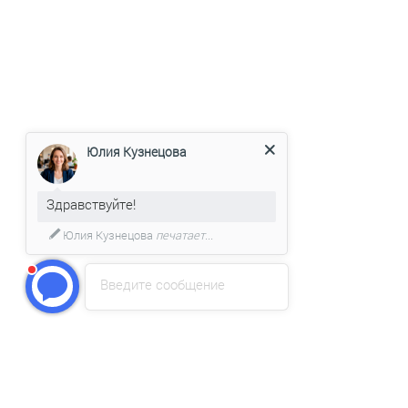
Юлия Кузнецова
Здравствуйте!
Юлия Кузнецова
печатает...
Введите сообщение