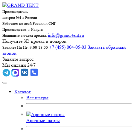
Производитель
шатров №1 в России
Работаем по всей России и СНГ
Производство: г. Калуга
info@grand-tent.ru
Напишите в отдел продаж
Получите 3D проект в подарок
+7 (495) 004-05-03
Заказать обратный
Звоните Пн-Пт: 9:00-18:00
звонок
Задайте вопрос
Мы онлайн 24/7
Каталог
Все шатры
Арочные шатры