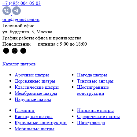
+7 (495) 004-05-03
info@grand-tent.ru
Головной офис
ул. Бурденко, 3, Москва
График работы офиса и производства
Понедельник — пятница с 9:00 до 18:00
Каталог шатров
Арочные шатры
Пагода шатры
Деревянные шатры
Тентовые ангары
Классические шатры
Шестигранные
Мембранные шатры
конструкции
Надувные шатры
Глэмпинг
Натяжные шатры
Каскадные шатры
Сферические шатры
Купольные конструкции
Шатер звезда
Мобильные шатры