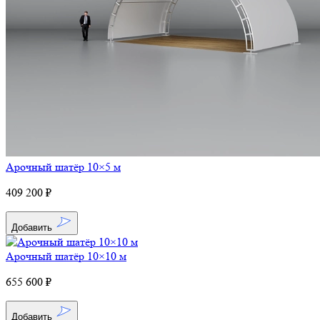
Арочный шатёр 10×5 м
409 200 ₽
Добавить
Арочный шатёр 10×10 м
655 600 ₽
Добавить