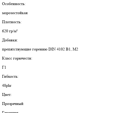
Особенность:
морозостойкая
Плотность:
620 гр/м²
Добавки:
препятствующие горению DIN 4102 B1, M2
Класс горючести:
Г1
Гибкость:
48phr
Цвет:
Прозрачный
Гарантия: