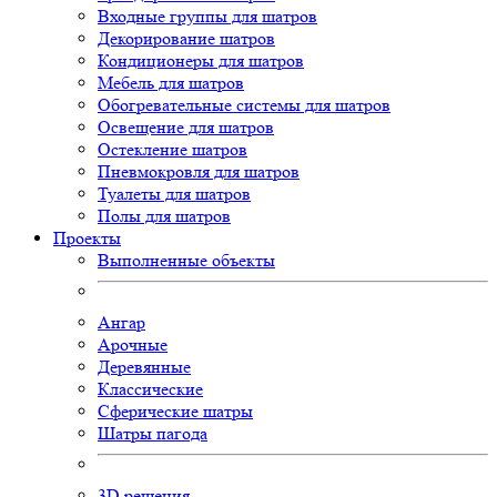
Входные группы для шатров
Декорирование шатров
Кондиционеры для шатров
Мебель для шатров
Обогревательные системы для шатров
Освещение для шатров
Остекление шатров
Пневмокровля для шатров
Туалеты для шатров
Полы для шатров
Проекты
Выполненные объекты
Ангар
Арочные
Деревянные
Классические
Сферические шатры
Шатры пагода
3D
решения