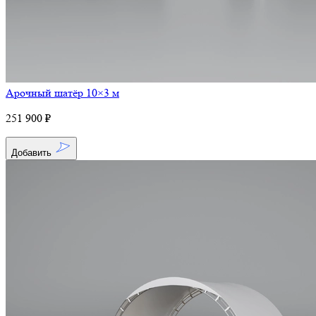
Арочный шатёр 10×3 м
251 900 ₽
Добавить