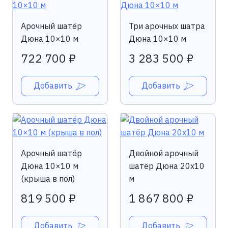
Арочный шатёр
Три арочных шатра
Дюна 10×10 м
Дюна 10×10 м
722 700 ₽
3 283 500 ₽
Добавить
Добавить
Арочный шатёр
Двойной арочный
Дюна 10×10 м
шатёр Дюна 20х10
(крыша в пол)
м
819 500 ₽
1 867 800 ₽
Добавить
Добавить