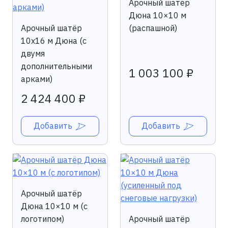
Арочный шатёр
Дюна 10×10 м
Арочный шатёр
(распашной)
10х16 м Дюна (с
двумя
дополнительными
1 003 100 ₽
арками)
2 424 400 ₽
Добавить
Добавить
Арочный шатёр
Дюна 10×10 м (с
логотипом)
Арочный шатёр