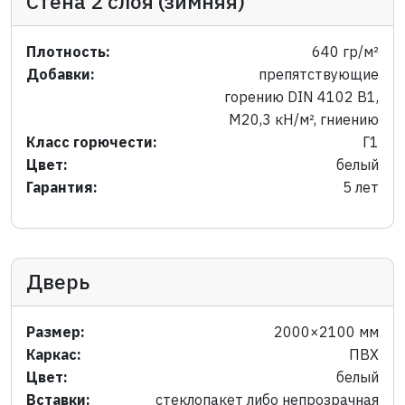
Стена 2 слоя (зимняя)
Плотность:
640 гр/м²
Добавки:
препятствующие
горению DIN 4102 B1,
M20,3 кН/м², гниению
Класс горючести:
Г1
Цвет:
белый
Гарантия:
5 лет
Дверь
Размер:
2000×2100 мм
Каркас:
ПВХ
Цвет:
белый
Вставки:
стеклопакет либо непрозрачная