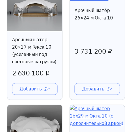
Арочный шатёр
26×24 м Окта 10
Арочный шатёр
20×17 м Гекса 10
3 731 200 ₽
(усиленный под
снеговые нагрузки)
2 630 100 ₽
Добавить
Добавить