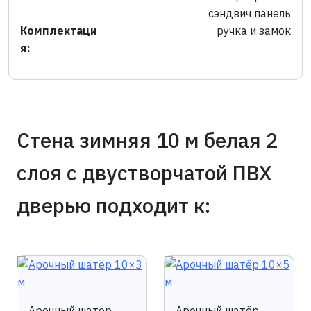
сэндвич панель
Комплектаци
ручка и замок
я:
Cтена зимняя 10 м белая 2
слоя с двустворчатой ПВХ
дверью подходит к:
Арочный шатёр
Арочный шатёр