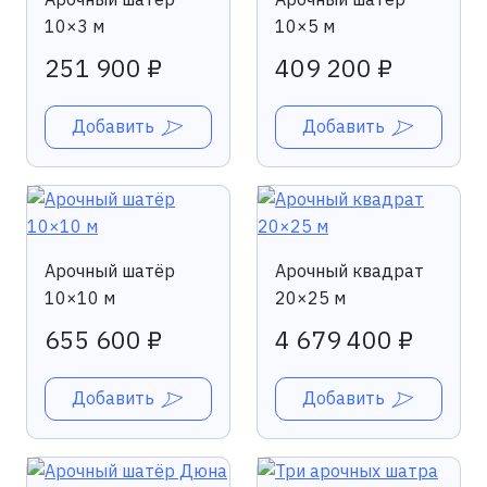
10×3 м
10×5 м
251 900 ₽
409 200 ₽
Добавить
Добавить
Арочный шатёр
Арочный квадрат
10×10 м
20×25 м
655 600 ₽
4 679 400 ₽
Добавить
Добавить