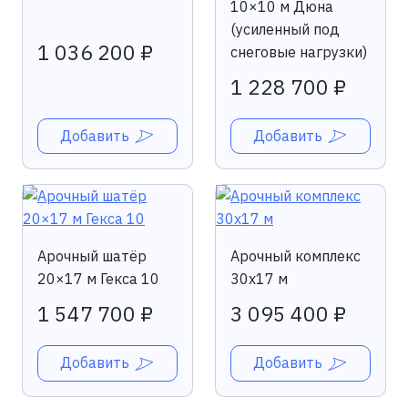
10×10 м Дюна
(усиленный под
1 036 200 ₽
снеговые нагрузки)
1 228 700 ₽
Добавить
Добавить
Арочный шатёр
Арочный комплекс
20×17 м Гекса 10
30x17 м
1 547 700 ₽
3 095 400 ₽
Добавить
Добавить