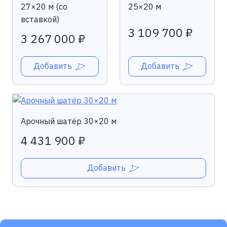
27×20 м (со
25×20 м
вставкой)
3 109 700 ₽
3 267 000 ₽
Добавить
Добавить
Арочный шатёр 30×20 м
4 431 900 ₽
Добавить