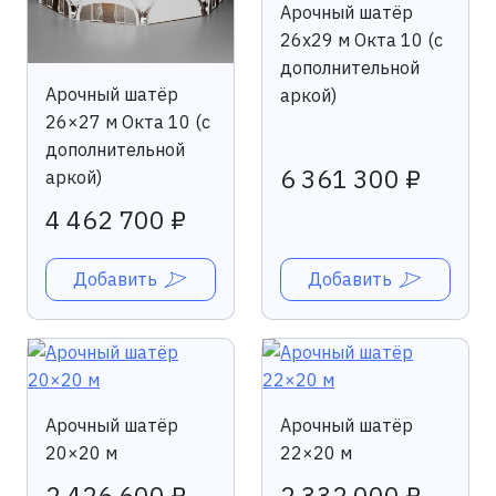
Арочный шатёр
26х29 м Окта 10 (с
дополнительной
Арочный шатёр
аркой)
26×27 м Окта 10 (с
дополнительной
6 361 300 ₽
аркой)
4 462 700 ₽
Добавить
Добавить
Арочный шатёр
Арочный шатёр
20×20 м
22×20 м
2 426 600 ₽
2 332 000 ₽