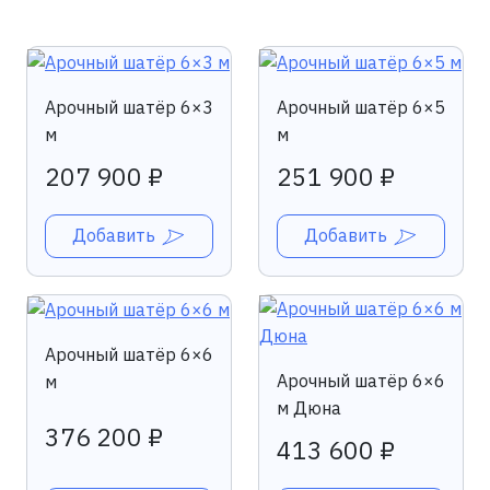
Арочный шатёр 6×3
Арочный шатёр 6×5
м
м
207 900 ₽
251 900 ₽
Добавить
Добавить
Арочный шатёр 6×6
Арочный шатёр 6×6
м
м Дюна
376 200 ₽
413 600 ₽