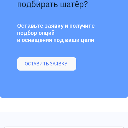
подбирать шатёр?
Оставьте заявку и получите
подбор опций
и оснащения под ваши цели
ОСТАВИТЬ ЗАЯВКУ