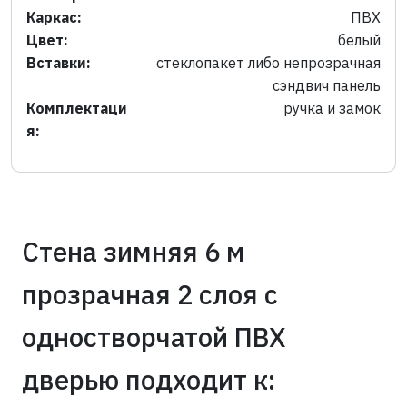
Каркас:
ПВХ
Цвет:
белый
Вставки:
стеклопакет либо непрозрачная
сэндвич панель
Комплектаци
ручка и замок
я:
Cтена зимняя 6 м
прозрачная 2 слоя с
одностворчатой ПВХ
дверью подходит к: