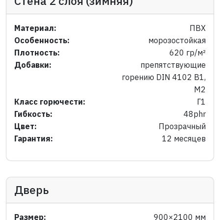
Стена 2 слоя (зимняя)
Материал:
ПВХ
Особенность:
морозостойкая
Плотность:
620 гр/м²
Добавки:
препятствующие
горению DIN 4102 B1,
M2
Класс горючести:
Г1
Гибкость:
48phr
Цвет:
Прозрачный
Гарантия:
12 месяцев
Дверь
Размер:
900×2100 мм