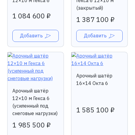
12×10 м Гекса 6
Гекса 6 12×10 м
(закрытый)
1 084 600 ₽
1 387 100 ₽
Добавить
Добавить
Арочный шатёр
16×14 Окта 6
Арочный шатёр
12×10 м Гекса 6
(усиленный под
1 585 100 ₽
снеговые нагрузки)
1 985 500 ₽