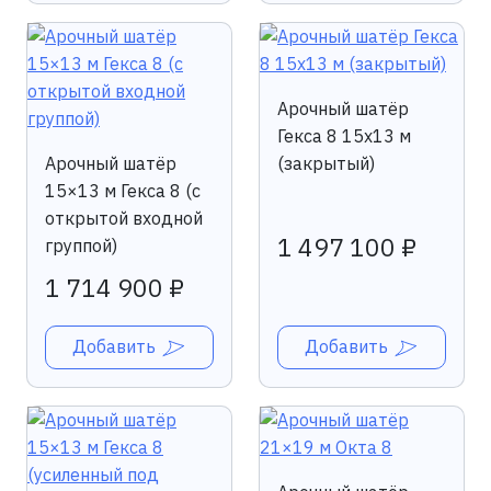
Арочный шатёр
Гекса 8 15x13 м
Арочный шатёр
(закрытый)
15×13 м Гекса 8 (с
открытой входной
1 497 100 ₽
группой)
1 714 900 ₽
Добавить
Добавить