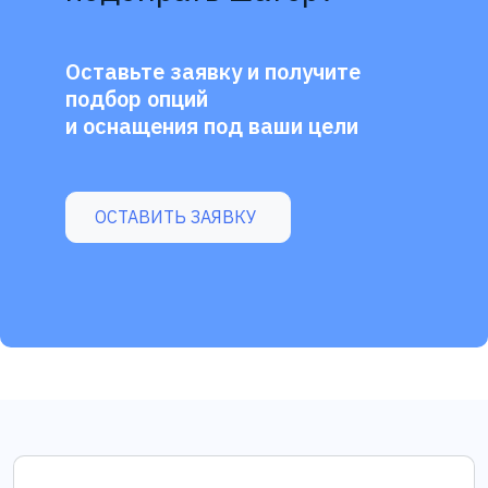
Оставьте заявку и получите
подбор опций
и оснащения под ваши цели
ОСТАВИТЬ ЗАЯВКУ