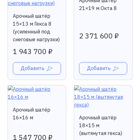
Арочный шатёр
21×19 м Окта 8
Арочный шатёр
15×13 м Гекса 8
(усиленный под
2 371 600 ₽
снеговые нагрузки)
1 943 700 ₽
Добавить
Добавить
Арочный шатёр
16×16 м
Арочный шатёр
18×15 м
(вытянутая гекса)
1 547 700 ₽