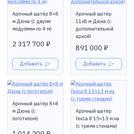
Арочный шатёр 8×8
Арочный шатёр
м Дюна (c двумя
11х8 м Дюна (с
модулями по 4 м)
дополнительной
аркой)
2 317 700 ₽
891 000 ₽
Добавить
Добавить
Арочный шатёр 8×8
м Дюна (с
Арочный шатёр
логотипом)
Гекса 8 15×13 м на
(с тремя стенами)
1 014 200 ₽