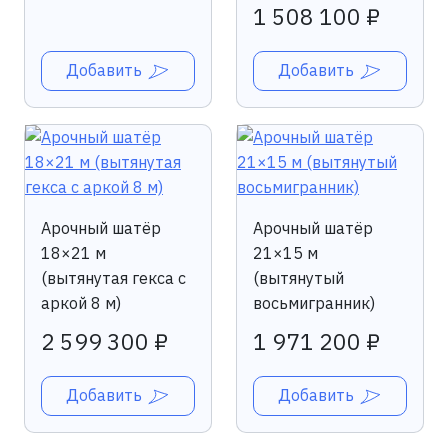
1 508 100 ₽
Добавить
Добавить
Арочный шатёр
Арочный шатёр
18×21 м
21×15 м
(вытянутая гекса с
(вытянутый
аркой 8 м)
восьмигранник)
2 599 300 ₽
1 971 200 ₽
Добавить
Добавить