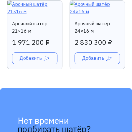
Арочный шатёр
Арочный шатёр
21×16 м
24×16 м
1 971 200 ₽
2 830 300 ₽
Добавить
Добавить
Нет времени
подбирать шатёр?