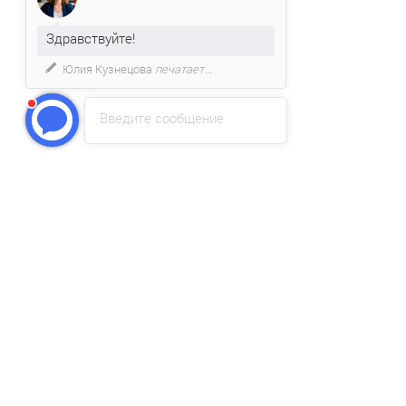
Здравствуйте!
Юлия Кузнецова
печатает...
Введите сообщение