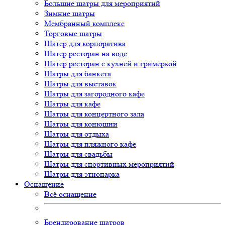
Большие шатры для мероприятий
Зимние шатры
Мембранный комплекс
Торговые шатры
Шатер для корпоратива
Шатер ресторан на воде
Шатер ресторан с кухней и гримеркой
Шатры для банкета
Шатры для выставок
Шатры для загородного кафе
Шатры для кафе
Шатры для концертного зала
Шатры для конюшни
Шатры для отдыха
Шатры для пляжного кафе
Шатры для свадьбы
Шатры для спортивных мероприятий
Шатры для этнопарка
Оснащение
Всё оснащение
Брендирование шатров