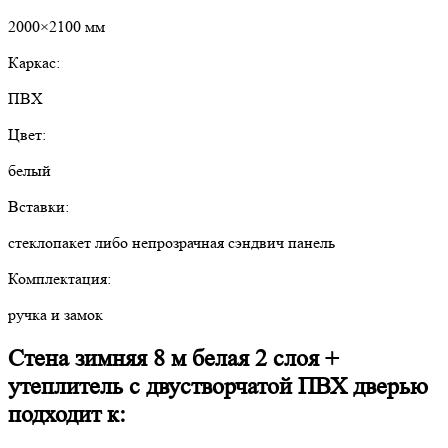
2000×2100 мм
Каркас:
ПВХ
Цвет:
белый
Вставки:
стеклопакет либо непрозрачная сэндвич панель
Комплектация:
ручка и замок
Cтена зимняя 8 м белая 2 слоя +
утеплитель с двустворчатой ПВХ дверью
подходит к: