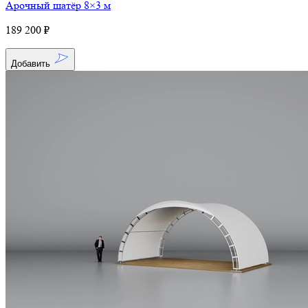
Арочный шатёр 8×3 м
189 200 ₽
Добавить