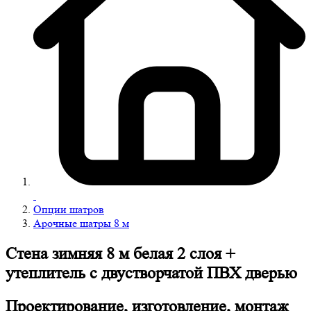
Опции шатров
Арочные шатры 8 м
Cтена зимняя 8 м белая 2 слоя +
утеплитель с двустворчатой ПВХ дверью
Проектирование, изготовление, монтаж