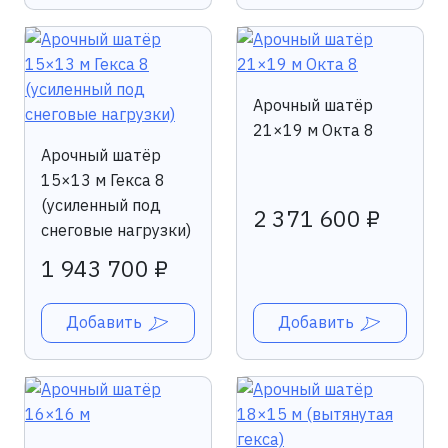
Арочный шатёр
21×19 м Окта 8
Арочный шатёр
15×13 м Гекса 8
(усиленный под
2 371 600 ₽
снеговые нагрузки)
1 943 700 ₽
Добавить
Добавить