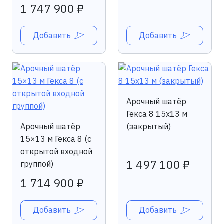
1 747 900 ₽
Добавить
Добавить
Арочный шатёр
Гекса 8 15x13 м
Арочный шатёр
(закрытый)
15×13 м Гекса 8 (с
открытой входной
1 497 100 ₽
группой)
1 714 900 ₽
Добавить
Добавить