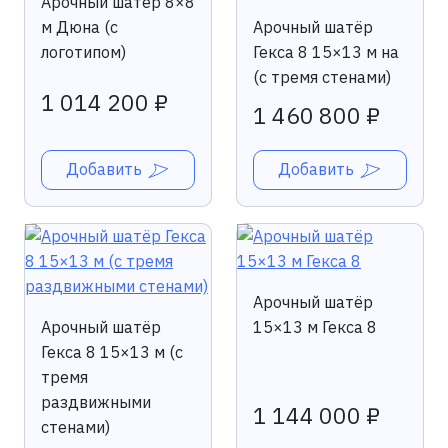
Арочный шатёр 8×8
м Дюна (с
Арочный шатёр
логотипом)
Гекса 8 15×13 м на
(с тремя стенами)
1 014 200 ₽
1 460 800 ₽
Добавить
Добавить
Арочный шатёр
Арочный шатёр
15×13 м Гекса 8
Гекса 8 15×13 м (с
тремя
раздвижными
1 144 000 ₽
стенами)