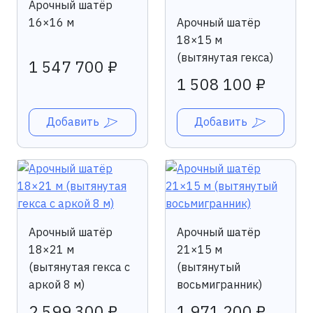
Арочный шатёр
16×16 м
Арочный шатёр
18×15 м
(вытянутая гекса)
1 547 700 ₽
1 508 100 ₽
Добавить
Добавить
Арочный шатёр
Арочный шатёр
18×21 м
21×15 м
(вытянутая гекса с
(вытянутый
аркой 8 м)
восьмигранник)
2 599 300 ₽
1 971 200 ₽