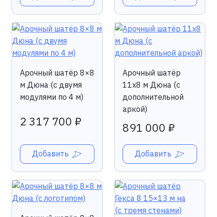
Арочный шатёр 8×8
Арочный шатёр
м Дюна (c двумя
11х8 м Дюна (с
модулями по 4 м)
дополнительной
аркой)
2 317 700 ₽
891 000 ₽
Добавить
Добавить