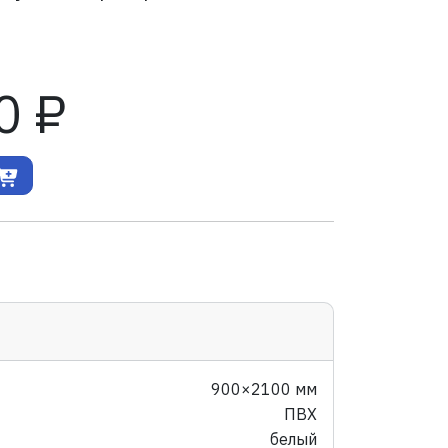
0 ₽
900×2100 мм
ПВХ
белый