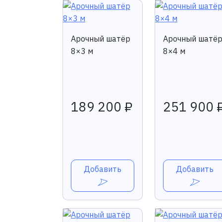
Арочный шатёр
Арочный шатё
8×3 м
8×4 м
189 200 ₽
251 900 
Добавить
Добавить