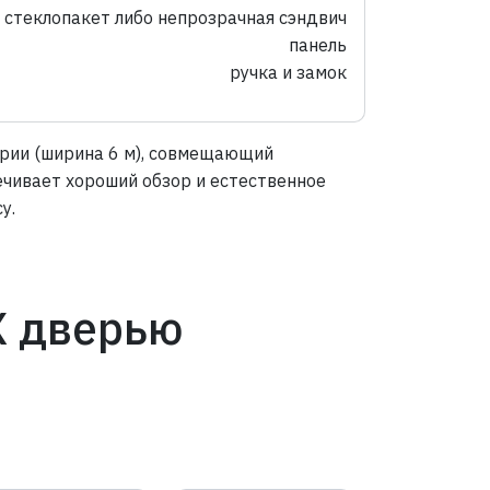
стеклопакет либо непрозрачная сэндвич
панель
ручка и замок
ерии (ширина 6 м), совмещающий
ечивает хороший обзор и естественное
у.
Х дверью