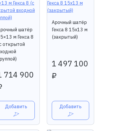
Арочный шатёр
Арочный шатёр
Гекса 8 15x13 м
5×13 м Гекса 8
(закрытый)
с открытой
входной
руппой)
1 497 100
1 714 900
₽
₽
Добавить
Добавить