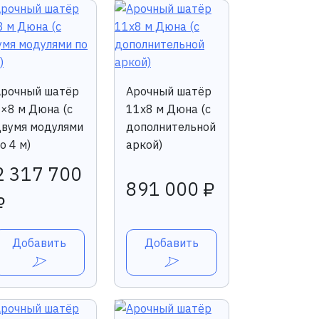
Арочный шатёр
Арочный шатёр
×8 м Дюна (c
11х8 м Дюна (с
вумя модулями
дополнительной
о 4 м)
аркой)
2 317 700
891 000 ₽
₽
Добавить
Добавить