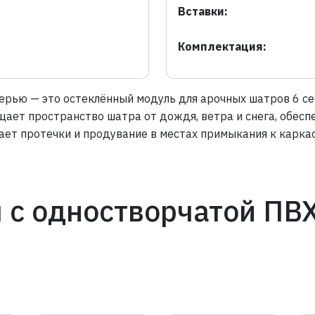
Вставки:
Комплектация:
ерью — это остеклённый модуль для арочных шатров 6 с
щает пространство шатра от дождя, ветра и снега, обесп
ет протечки и продувание в местах примыкания к каркас
м с одностворчатой ПВ