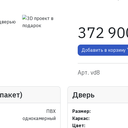
372 90
Добавить в корзину
Арт. vd8
пакет)
Дверь
ПВХ
Размер:
однокамерный
Каркас:
Цвет: