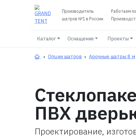
Производитель
Работаем по
шатров №1 в России
Производств
Каталог
Оснащение
Проекты
Опции шатров
Арочные шатры 8 м
Стеклопаке
ПВХ дверь
Проектирование, изгото