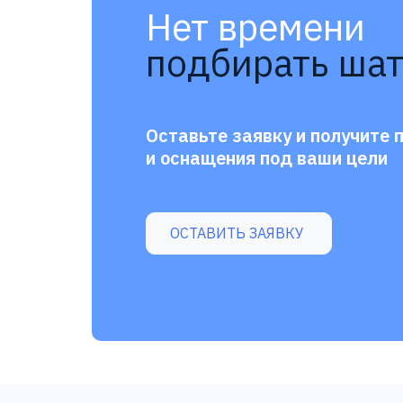
Нет времени
подбирать шат
Оставьте заявку и получите 
и оснащения под ваши цели
ОСТАВИТЬ ЗАЯВКУ