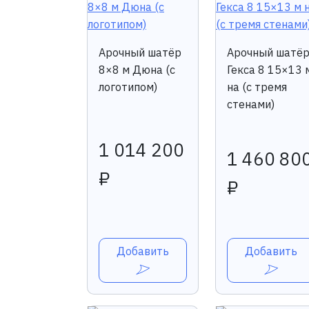
Арочный шатёр
Арочный шатё
8×8 м Дюна (с
Гекса 8 15×13 
логотипом)
на (с тремя
стенами)
1 014 200
1 460 80
₽
₽
Добавить
Добавить