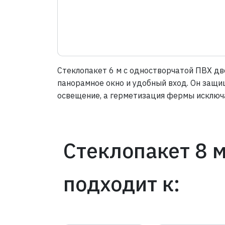
Стеклопакет 6 м с одностворчатой ПВХ дв
панорамное окно и удобный вход. Он защи
освещение, а герметизация фермы исключа
Стеклопакет 8 
подходит к: