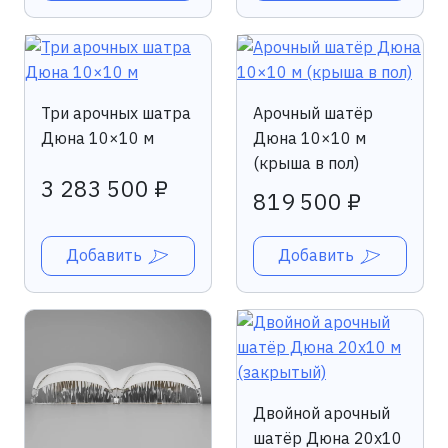
Три арочных шатра
Арочный шатёр
Дюна 10×10 м
Дюна 10×10 м
(крыша в пол)
3 283 500 ₽
819 500 ₽
Добавить
Добавить
Двойной арочный
шатёр Дюна 20х10