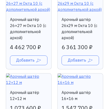
Арочный шатёр
Арочный шатёр
26×27 м Окта 10 (с
26х29 м Окта 10 (с
дополнительной
дополнительной
аркой)
аркой)
4 462 700 ₽
6 361 300 ₽
Добавить
Добавить
Арочный шатёр
Арочный шатёр
12×12 м
16×16 м
1 073 600 ₽
1 547 700 ₽