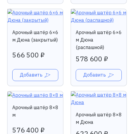
Арочный шатёр 6×6
Арочный шатёр 6×6
м Дюна (закрытый)
м Дюна
(распашной)
566 500 ₽
578 600 ₽
Добавить
Добавить
Арочный шатёр 8×8
Арочный шатёр 8×8
м
м Дюна
576 400 ₽
622 600 ₽