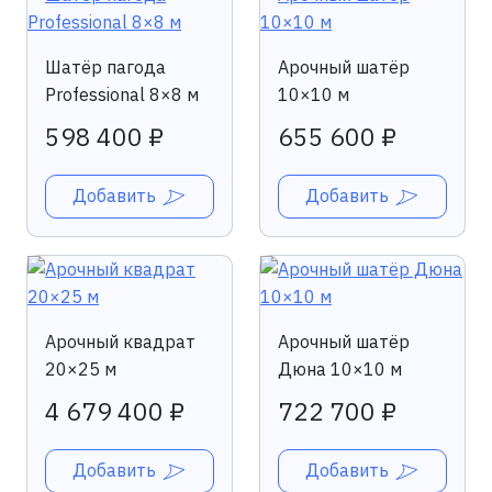
Шатёр пагода
Арочный шатёр
Professional 8×8 м
10×10 м
598 400 ₽
655 600 ₽
Добавить
Добавить
Арочный квадрат
Арочный шатёр
20×25 м
Дюна 10×10 м
4 679 400 ₽
722 700 ₽
Добавить
Добавить