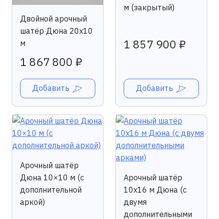
м (закрытый)
Двойной арочный
шатёр Дюна 20х10
1 857 900 ₽
м
1 867 800 ₽
Добавить
Добавить
Арочный шатёр
Дюна 10×10 м (с
Арочный шатёр
дополнительной
10х16 м Дюна (с
аркой)
двумя
дополнительными