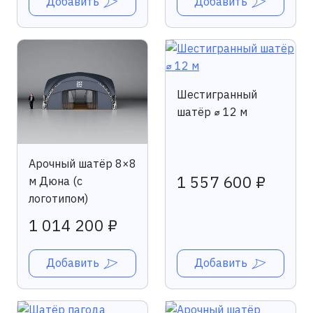
Добавить
Добавить
Шестигранный
шатёр ⌀ 12 м
Арочный шатёр 8×8
1 557 600 ₽
м Дюна (с
логотипом)
1 014 200 ₽
Добавить
Добавить