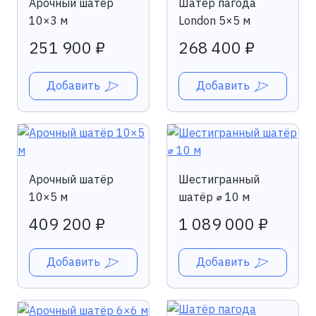
Арочный шатёр
Шатёр пагода
10×3 м
London 5×5 м
251 900 ₽
268 400 ₽
Добавить
Добавить
Арочный шатёр
Шестигранный
10×5 м
шатёр ⌀ 10 м
409 200 ₽
1 089 000 ₽
Добавить
Добавить