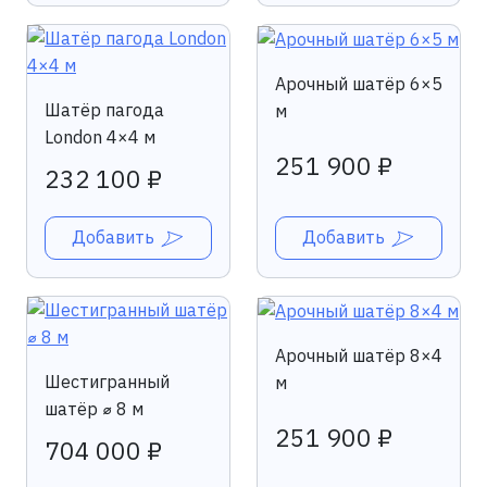
Арочный шатёр 6×5
Шатёр пагода
м
London 4×4 м
251 900 ₽
232 100 ₽
Добавить
Добавить
Арочный шатёр 8×4
Шестигранный
м
шатёр ⌀ 8 м
251 900 ₽
704 000 ₽