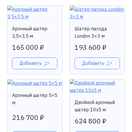
Арочный шатёр
Шатёр пагода
3,5×3,5 м
London 3×3 м
165 000 ₽
193 600 ₽
Добавить
Добавить
Арочный шатёр 5×5
Двойной арочный
м
шатёр 10х5 м
216 700 ₽
624 800 ₽