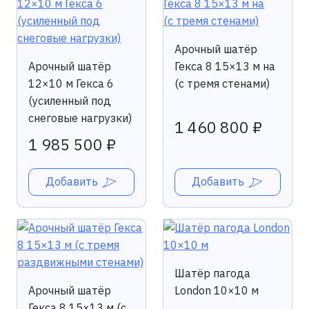
Арочный шатёр
Арочный шатёр
Гекса 8 15×13 м на
12×10 м Гекса 6
(с тремя стенами)
(усиленный под
снеговые нагрузки)
1 460 800 ₽
1 985 500 ₽
Добавить
Добавить
Шатёр пагода
Арочный шатёр
London 10×10 м
Гекса 8 15×13 м (с