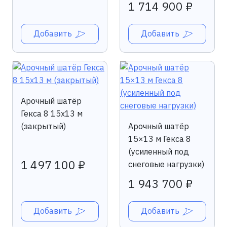
1 714 900 ₽
Добавить
Добавить
Арочный шатёр
Гекса 8 15x13 м
(закрытый)
Арочный шатёр
15×13 м Гекса 8
(усиленный под
1 497 100 ₽
снеговые нагрузки)
1 943 700 ₽
Добавить
Добавить