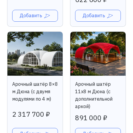
Добавить
Добавить
Арочный шатёр 8×8
Арочный шатёр
м Дюна (c двумя
11х8 м Дюна (с
модулями по 4 м)
дополнительной
аркой)
2 317 700 ₽
891 000 ₽