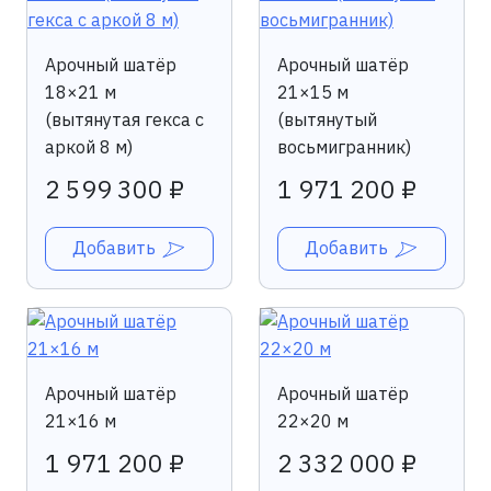
Арочный шатёр
Арочный шатёр
18×21 м
21×15 м
(вытянутая гекса с
(вытянутый
аркой 8 м)
восьмигранник)
2 599 300 ₽
1 971 200 ₽
Добавить
Добавить
Арочный шатёр
Арочный шатёр
21×16 м
22×20 м
1 971 200 ₽
2 332 000 ₽