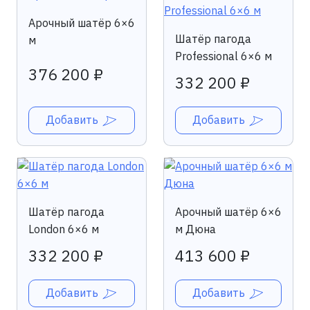
Арочный шатёр 6×6
Шатёр пагода
м
Professional 6×6 м
376 200 ₽
332 200 ₽
Добавить
Добавить
Шатёр пагода
Арочный шатёр 6×6
London 6×6 м
м Дюна
332 200 ₽
413 600 ₽
Добавить
Добавить