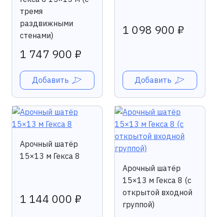
тремя
раздвижными
1 098 900 ₽
стенами)
1 747 900 ₽
Добавить
Добавить
Арочный шатёр
15×13 м Гекса 8
Арочный шатёр
15×13 м Гекса 8 (с
открытой входной
1 144 000 ₽
группой)