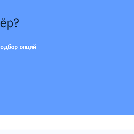
ёр?
подбор опций