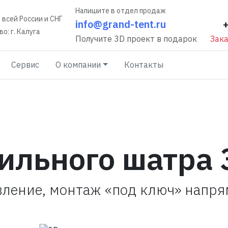
Напишите в отдел продаж
 всей России и СНГ
info@grand-tent.ru
о: г. Калуга
Получите 3D проект в подарок
Зака
Сервис
О компании
Контакты
ильного шатра 
вление, монтаж «под ключ» напр