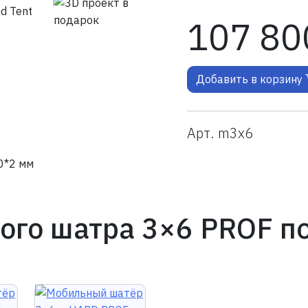
107 80
Добавить в корзину
Арт. m3x6
0*2 мм
ого шатра 3×6 PROF по