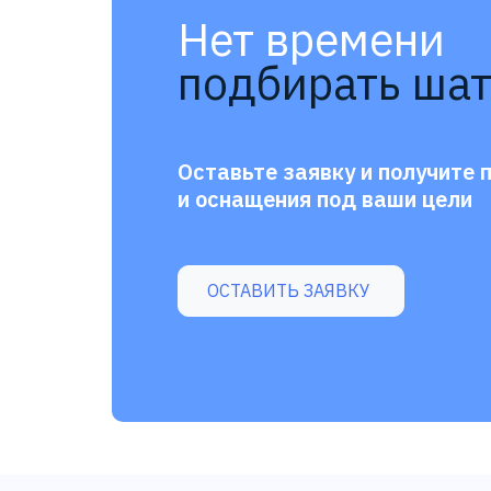
Нет времени
подбирать шат
Оставьте заявку и получите 
и оснащения под ваши цели
ОСТАВИТЬ ЗАЯВКУ