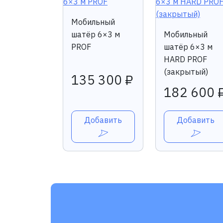
Мобильный
шатёр 6×3 м
Мобильный
PROF
шатёр 6×3 м
HARD PROF
(закрытый)
135 300 ₽
182 600 
Добавить
Добавить