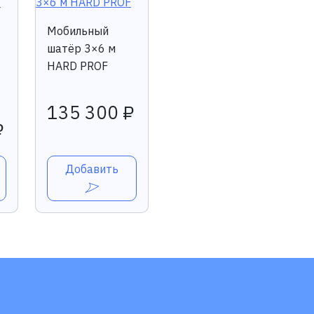
Мобильный
шатёр 3×6 м
HARD PROF
135 300 ₽
₽
Добавить