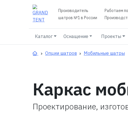
Производитель
Работаем по
шатров №1 в России
Производств
Каталог
Оснащение
Проекты
Опции шатров
Мобильные шатры
Каркас моб
Проектирование, изгото