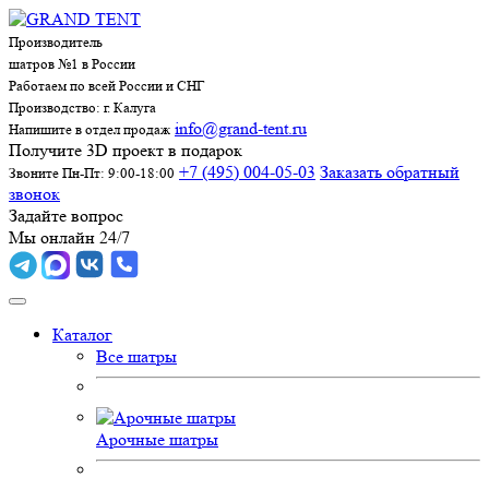
Производитель
шатров №1 в России
Работаем по всей России и СНГ
Производство: г. Калуга
info@grand-tent.ru
Напишите в отдел продаж
Получите 3D проект в подарок
+7 (495) 004-05-03
Заказать обратный
Звоните Пн-Пт: 9:00-18:00
звонок
Задайте вопрос
Мы онлайн 24/7
Каталог
Все шатры
Арочные шатры