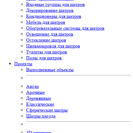
Входные группы для шатров
Декорирование шатров
Кондиционеры для шатров
Мебель для шатров
Обогревательные системы для шатров
Освещение для шатров
Остекление шатров
Пневмокровля для шатров
Туалеты для шатров
Полы для шатров
Проекты
Выполненные объекты
Ангар
Арочные
Деревянные
Классические
Сферические шатры
Шатры пагода
3D
решения