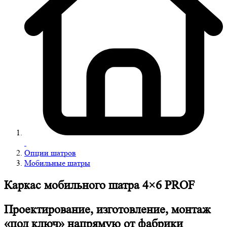
Опции шатров
Мобильные шатры
Каркас мобильного шатра 4×6 PROF
Проектирование, изготовление, монтаж
«под ключ» напрямую от фабрики