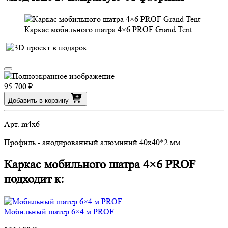
Каркас мобильного шатра 4×6 PROF Grand Tent
95 700 ₽
Добавить в корзину
Арт. m4x6
Профиль - анодированный алюминий 40х40*2 мм
Каркас мобильного шатра 4×6 PROF
подходит к:
Мобильный шатёр 6×4 м PROF