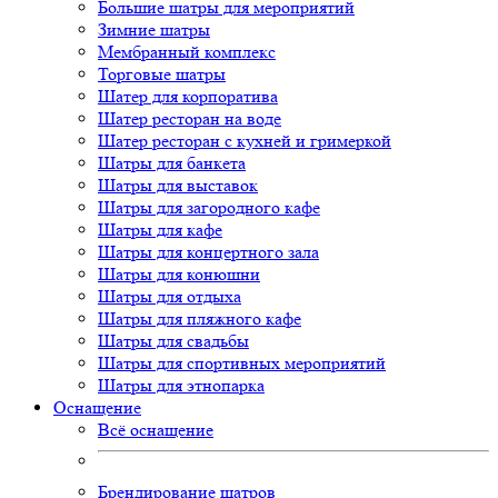
Большие шатры для мероприятий
Зимние шатры
Мембранный комплекс
Торговые шатры
Шатер для корпоратива
Шатер ресторан на воде
Шатер ресторан с кухней и гримеркой
Шатры для банкета
Шатры для выставок
Шатры для загородного кафе
Шатры для кафе
Шатры для концертного зала
Шатры для конюшни
Шатры для отдыха
Шатры для пляжного кафе
Шатры для свадьбы
Шатры для спортивных мероприятий
Шатры для этнопарка
Оснащение
Всё оснащение
Брендирование шатров