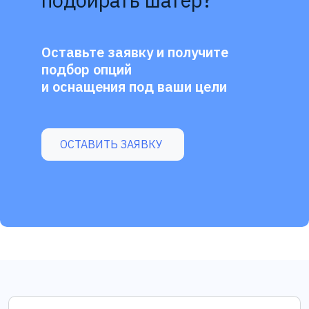
подбирать шатёр?
Оставьте заявку и получите
подбор опций
и оснащения под ваши цели
ОСТАВИТЬ ЗАЯВКУ